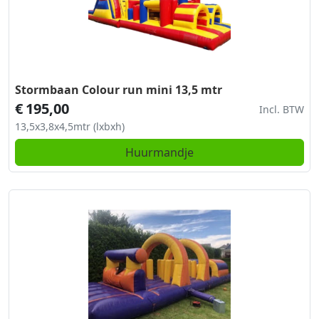
Stormbaan Colour run mini 13,5 mtr
€
195,00
Incl. BTW
13,5x3,8x4,5mtr (lxbxh)
Huurmandje