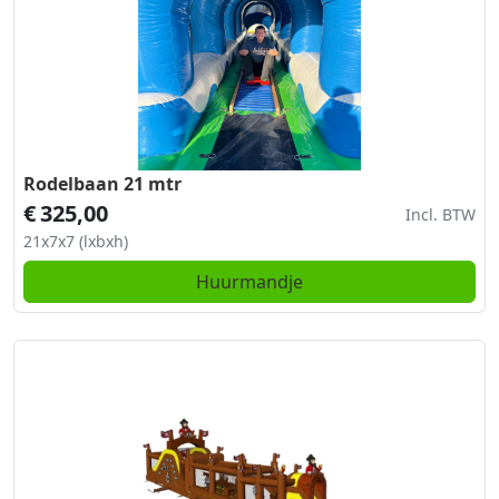
Rodelbaan 21 mtr
€
325,00
Incl. BTW
21x7x7 (lxbxh)
Huurmandje