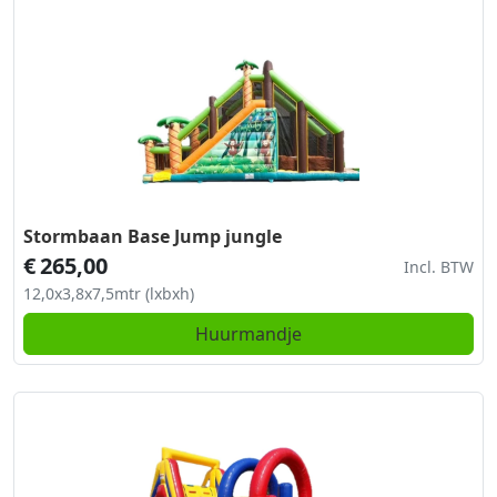
Stormbaan Base Jump jungle
€
265,00
Incl. BTW
12,0x3,8x7,5mtr (lxbxh)
Huurmandje