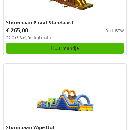
Stormbaan Piraat Standaard
€
265,00
Incl. BTW
22,0x3,8x4,0mtr (lxbxh)
Huurmandje
Stormbaan Wipe Out