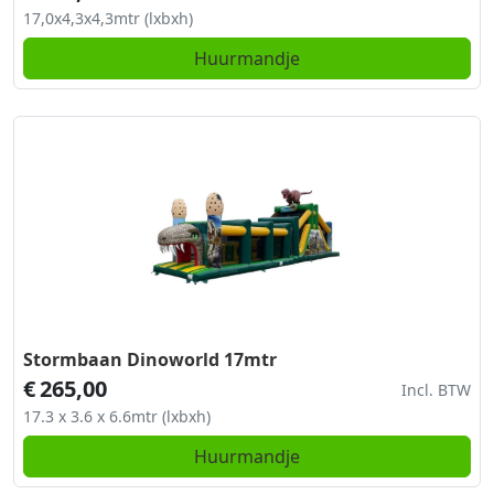
17,0x4,3x4,3mtr (lxbxh)
Huurmandje
Stormbaan Dinoworld 17mtr
€
265,00
Incl. BTW
17.3 x 3.6 x 6.6mtr (lxbxh)
Huurmandje