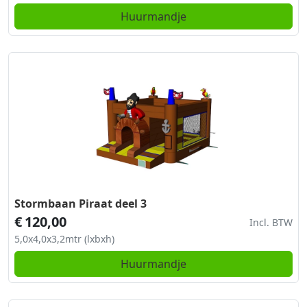
Huurmandje
Stormbaan Piraat deel 3
€
120,00
Incl. BTW
5,0x4,0x3,2mtr (lxbxh)
Huurmandje