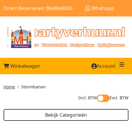
Direct Reserveren: 0648646550
Whatsapp
Winkelwagen
Account
Me
Home
Stormbanen
Incl. BTW
Excl. BTW
Bekijk Categorieën