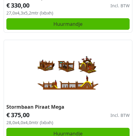
€
330,00
Incl. BTW
27,0x4,3x5,2mtr (lxbxh)
Huurmandje
Stormbaan Piraat Mega
€
375,00
Incl. BTW
28,0x4,0x4,0mtr (lxbxh)
Huurmandje