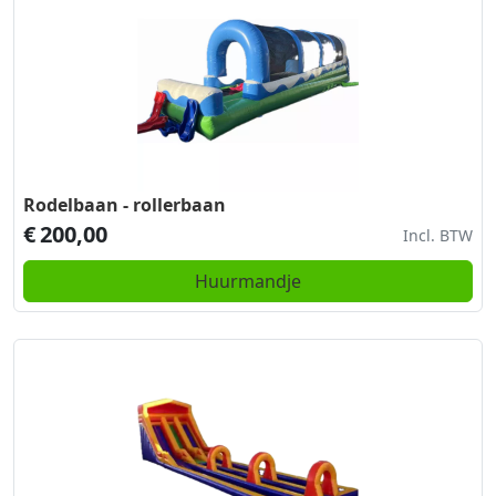
Rodelbaan - rollerbaan
€
200,00
Incl. BTW
Huurmandje