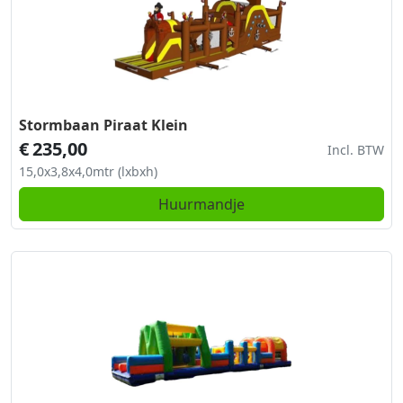
Stormbaan Piraat Klein
€
235,00
Incl. BTW
15,0x3,8x4,0mtr (lxbxh)
Huurmandje