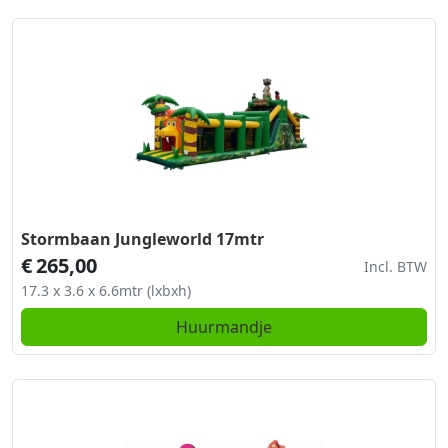
Stormbaan Jungleworld 17mtr
€
265,00
Incl. BTW
17.3 x 3.6 x 6.6mtr (lxbxh)
Huurmandje