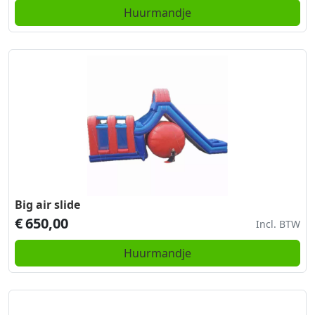
Huurmandje
Big air slide
€
650,00
Incl. BTW
Huurmandje