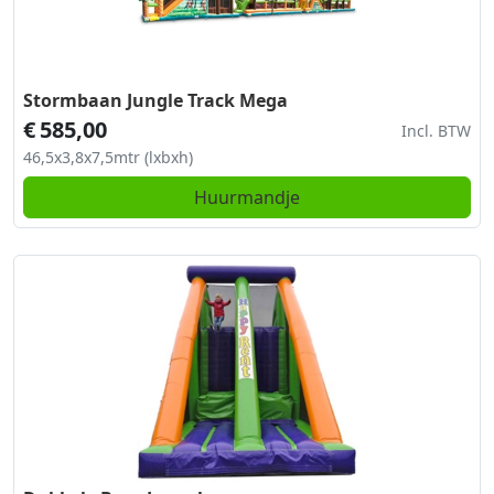
Stormbaan Jungle Track Mega
€
585,00
Incl. BTW
46,5x3,8x7,5mtr (lxbxh)
Huurmandje