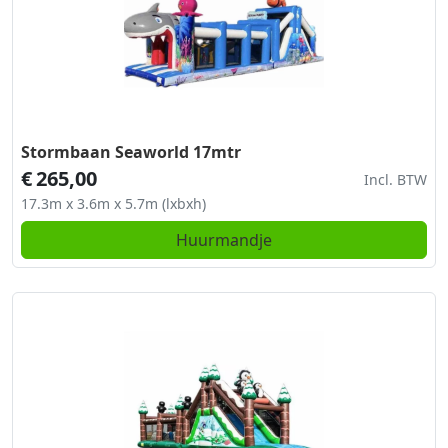
Stormbaan Seaworld 17mtr
€
265,00
Incl. BTW
17.3m x 3.6m x 5.7m (lxbxh)
Huurmandje