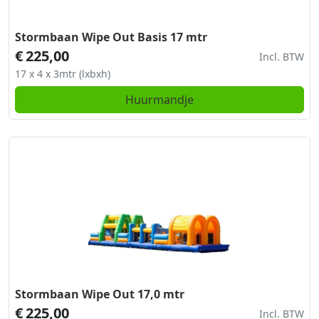
Stormbaan Wipe Out Basis 17 mtr
€
225,00
Incl. BTW
17 x 4 x 3mtr (lxbxh)
Huurmandje
Stormbaan Wipe Out 17,0 mtr
€
225,00
Incl. BTW