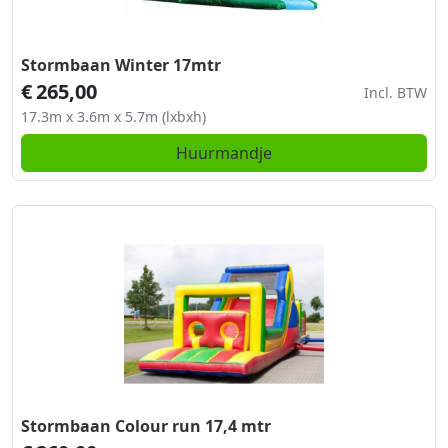
Stormbaan Winter 17mtr
€
265,00
Incl. BTW
17.3m x 3.6m x 5.7m (lxbxh)
Huurmandje
Stormbaan Colour run 17,4 mtr