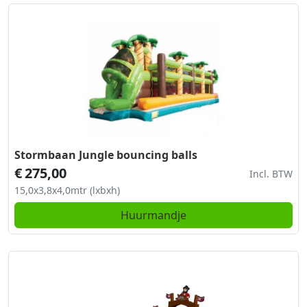
Stormbaan Jungle bouncing balls
€
275,00
Incl. BTW
15,0x3,8x4,0mtr (lxbxh)
Huurmandje