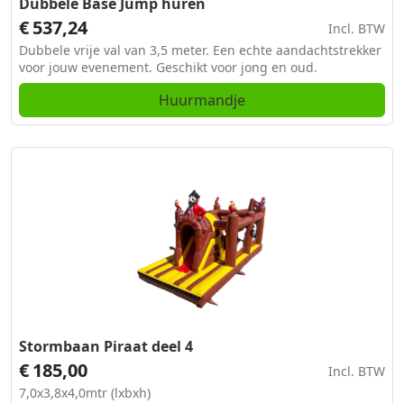
Dubbele Base Jump huren
€
537,24
Incl. BTW
Dubbele vrije val van 3,5 meter. Een echte aandachtstrekker
voor jouw evenement. Geschikt voor jong en oud.
Huurmandje
Stormbaan Piraat deel 4
€
185,00
Incl. BTW
7,0x3,8x4,0mtr (lxbxh)