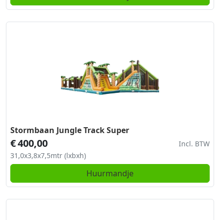
Stormbaan Jungle Track Super
€
400,00
Incl. BTW
31,0x3,8x7,5mtr (lxbxh)
Huurmandje