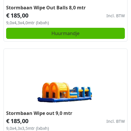
Stormbaan Wipe Out Balls 8,0 mtr
€
185,00
Incl. BTW
9,0x4,3x4,0mtr (lxbxh)
Huurmandje
Stormbaan Wipe out 9,0 mtr
€
185,00
Incl. BTW
9,0x4,3x3,5mtr (lxbxh)