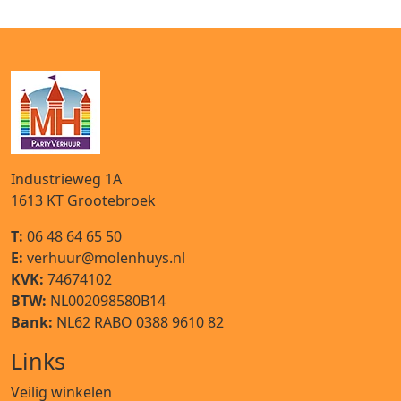
Industrieweg 1A
1613 KT
Grootebroek
T:
06 48 64 65 50
E:
verhuur@molenhuys.nl
KVK:
74674102
BTW:
NL002098580B14
Bank:
NL62 RABO 0388 9610 82
Links
Veilig winkelen