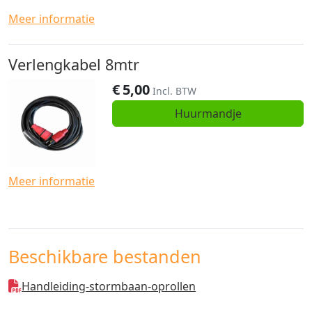
Meer informatie
Verlengkabel 8mtr
€
5,00
Incl. BTW
Huurmandje
Meer informatie
Beschikbare bestanden
Handleiding-stormbaan-oprollen