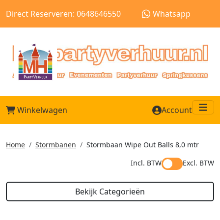
Direct Reserveren: 0648646550
Whatsapp
Winkelwagen
Account
Me
Home
Stormbanen
Stormbaan Wipe Out Balls 8,0 mtr
Incl. BTW
Excl. BTW
Bekijk Categorieën