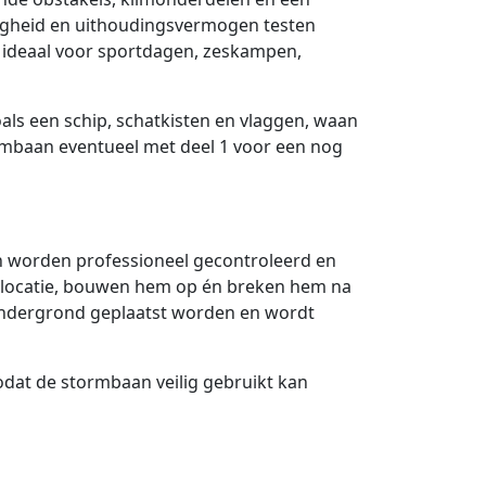
igheid en uithoudingsvermogen testen
is ideaal voor sportdagen, zeskampen,
oals een schip, schatkisten en vlaggen, waan
ormbaan eventueel met deel 1 voor een nog
n worden professioneel gecontroleerd en
p locatie, bouwen hem op én breken hem na
 ondergrond geplaatst worden en wordt
dat de stormbaan veilig gebruikt kan