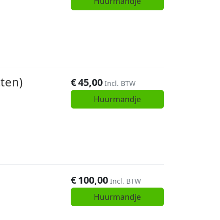
Huurmandje
ten)
€
45,00
Incl. BTW
Huurmandje
€
100,00
Incl. BTW
Huurmandje