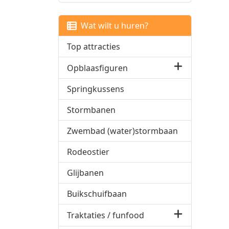
Wat wilt u huren?
Top attracties
Opblaasfiguren
Springkussens
Stormbanen
Zwembad (water)stormbaan
Rodeostier
Glijbanen
Buikschuifbaan
Traktaties / funfood