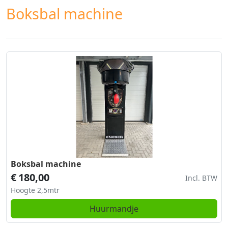
Boksbal machine
Boksbal machine
€
180,00
Incl. BTW
Hoogte 2,5mtr
Huurmandje