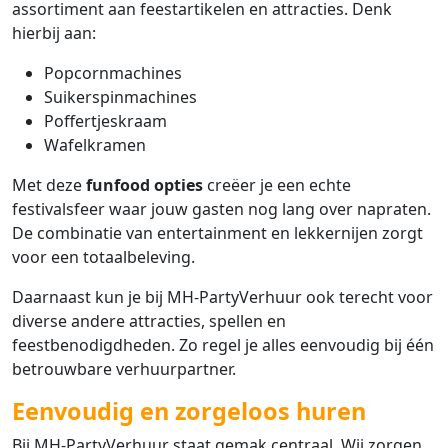
assortiment aan feestartikelen en attracties. Denk
hierbij aan:
Popcornmachines
Suikerspinmachines
Poffertjeskraam
Wafelkramen
Met deze
funfood opties
creëer je een echte
festivalsfeer waar jouw gasten nog lang over napraten.
De combinatie van entertainment en lekkernijen zorgt
voor een totaalbeleving.
Daarnaast kun je bij MH-PartyVerhuur ook terecht voor
diverse andere attracties, spellen en
feestbenodigdheden. Zo regel je alles eenvoudig bij één
betrouwbare verhuurpartner.
Eenvoudig en zorgeloos huren
Bij MH-PartyVerhuur staat gemak centraal. Wij zorgen