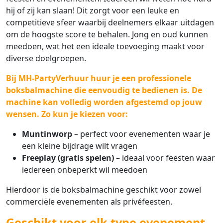
hij of zij kan slaan! Dit zorgt voor een leuke en
competitieve sfeer waarbij deelnemers elkaar uitdagen
om de hoogste score te behalen. Jong en oud kunnen
meedoen, wat het een ideale toevoeging maakt voor
diverse doelgroepen.
Bij MH-PartyVerhuur huur je een
professionele
boksbalmachine
die eenvoudig te bedienen is. De
machine kan volledig worden afgestemd op jouw
wensen. Zo kun je kiezen voor:
Muntinworp
– perfect voor evenementen waar je
een kleine bijdrage wilt vragen
Freeplay (gratis spelen)
– ideaal voor feesten waar
iedereen onbeperkt wil meedoen
Hierdoor is de boksbalmachine geschikt voor zowel
commerciële evenementen als privéfeesten.
Geschikt voor elk type evenement