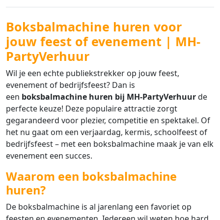
Boksbalmachine huren voor
jouw feest of evenement | MH-
PartyVerhuur
Wil je een echte publiekstrekker op jouw feest,
evenement of bedrijfsfeest? Dan is
een
boksbalmachine huren bij MH-PartyVerhuur
de
perfecte keuze! Deze populaire attractie zorgt
gegarandeerd voor plezier, competitie en spektakel. Of
het nu gaat om een verjaardag, kermis, schoolfeest of
bedrijfsfeest – met een boksbalmachine maak je van elk
evenement een succes.
Waarom een boksbalmachine
huren?
De boksbalmachine is al jarenlang een favoriet op
feesten en evenementen. Iedereen wil weten hoe hard