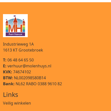
Industrieweg 1A
1613 KT
Grootebroek
T:
06 48 64 65 50
E:
verhuur@molenhuys.nl
KVK:
74674102
BTW:
NL002098580B14
Bank:
NL62 RABO 0388 9610 82
Links
Veilig winkelen