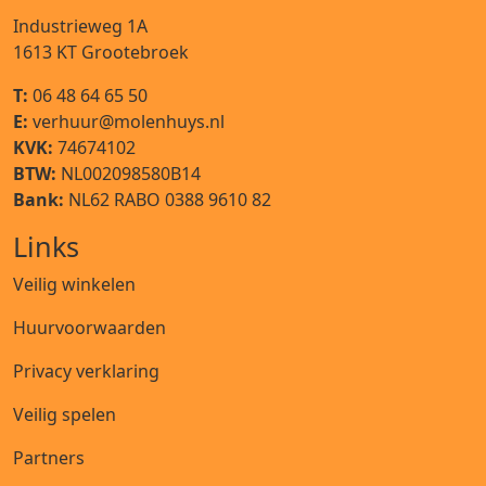
Industrieweg 1A
1613 KT
Grootebroek
T:
06 48 64 65 50
E:
verhuur@molenhuys.nl
KVK:
74674102
BTW:
NL002098580B14
Bank:
NL62 RABO 0388 9610 82
Links
Veilig winkelen
Huurvoorwaarden
Privacy verklaring
Veilig spelen
Partners