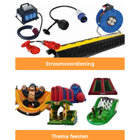
Stroomvoordiening
Thema feesten