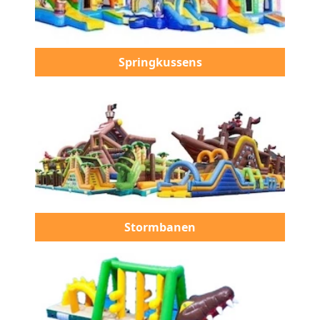
Springkussens
Stormbanen