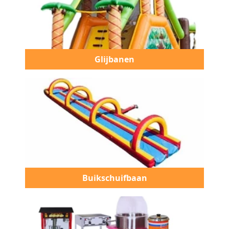
Glijbanen
Buikschuifbaan