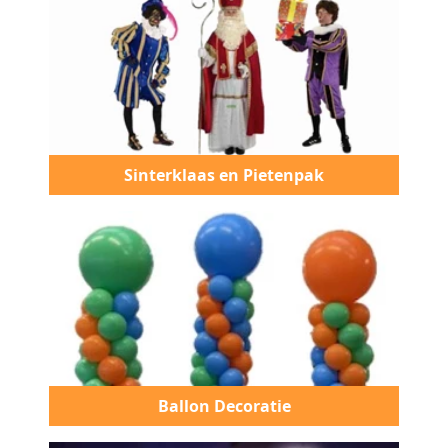
Sinterklaas en Pietenpak
Ballon Decoratie