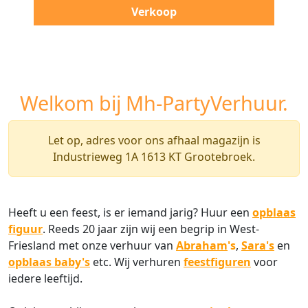
Verkoop
Welkom bij Mh-PartyVerhuur.
Let op, adres voor ons afhaal magazijn is
Industrieweg 1A 1613 KT Grootebroek.
Heeft u een feest, is er iemand jarig? Huur een
opblaas
figuur
. Reeds 20 jaar zijn wij een begrip in West-
Friesland met onze verhuur van
Abraham
's
,
Sara's
en
opblaas baby's
etc. Wij verhuren
feestfiguren
voor
iedere leeftijd.