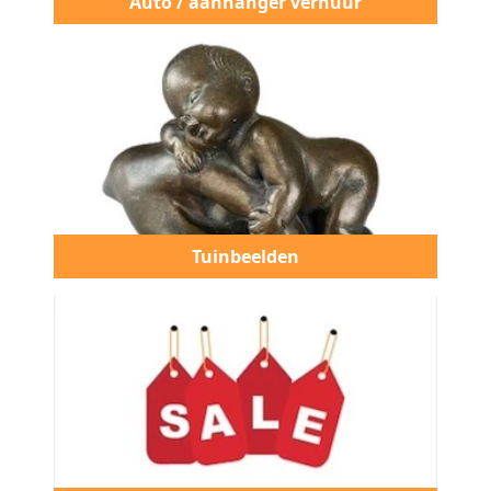
Auto / aanhanger verhuur
Tuinbeelden