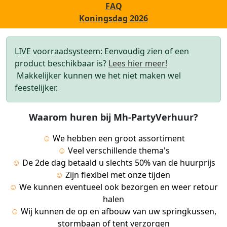
FAQ
Koningsdag 2026
LIVE voorraadsysteem: Eenvoudig zien of een
product beschikbaar is?
Lees hier meer!
Makkelijker kunnen we het niet maken wel
feestelijker.
Waarom huren bij Mh-PartyVerhuur?
☺
We hebben een groot assortiment
☺
Veel verschillende thema's
☺
De 2de dag betaald u slechts 50% van de huurprijs
☺
Zijn flexibel met onze tijden
☺
We kunnen eventueel ook bezorgen en weer retour
halen
☺
Wij kunnen de op en afbouw van uw springkussen,
stormbaan of tent verzorgen