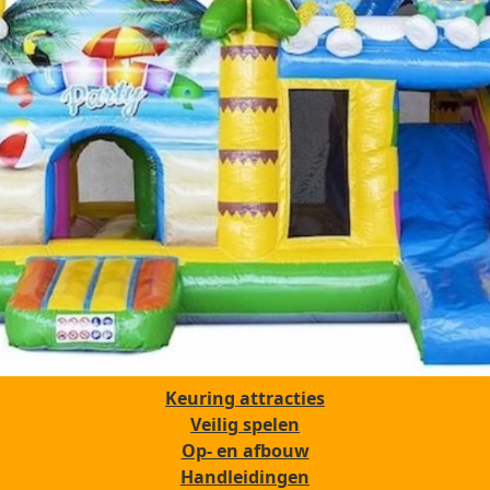
Keuring attracties
Veilig spelen
Op- en afbouw
Handleidingen