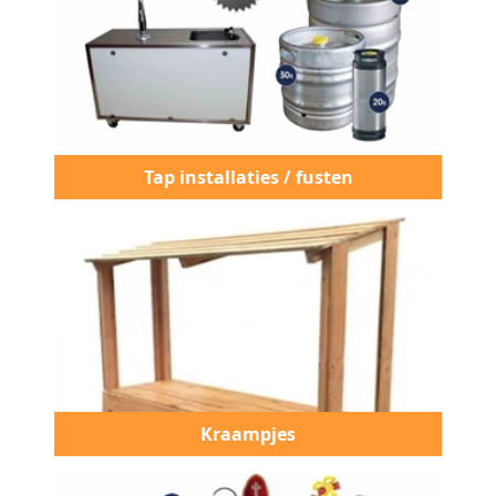
Tap installaties / fusten
Kraampjes