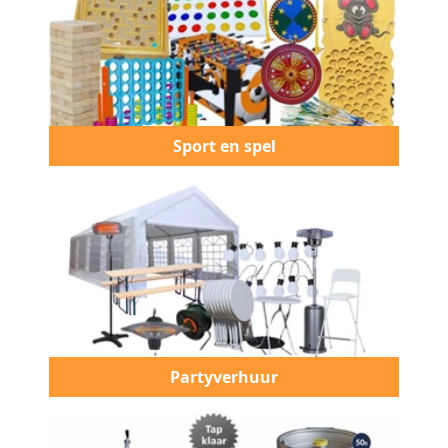
Sport en spel
Partyverhuur