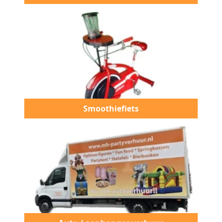
Smoothiefiets