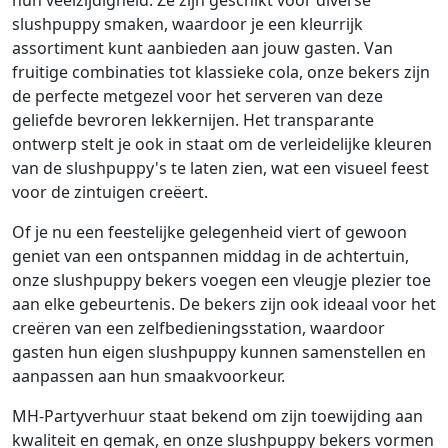
hun veelzijdigheid. Ze zijn geschikt voor diverse
slushpuppy smaken, waardoor je een kleurrijk
assortiment kunt aanbieden aan jouw gasten. Van
fruitige combinaties tot klassieke cola, onze bekers zijn
de perfecte metgezel voor het serveren van deze
geliefde bevroren lekkernijen. Het transparante
ontwerp stelt je ook in staat om de verleidelijke kleuren
van de slushpuppy's te laten zien, wat een visueel feest
voor de zintuigen creëert.
Of je nu een feestelijke gelegenheid viert of gewoon
geniet van een ontspannen middag in de achtertuin,
onze slushpuppy bekers voegen een vleugje plezier toe
aan elke gebeurtenis. De bekers zijn ook ideaal voor het
creëren van een zelfbedieningsstation, waardoor
gasten hun eigen slushpuppy kunnen samenstellen en
aanpassen aan hun smaakvoorkeur.
MH-Partyverhuur staat bekend om zijn toewijding aan
kwaliteit en gemak, en onze slushpuppy bekers vormen