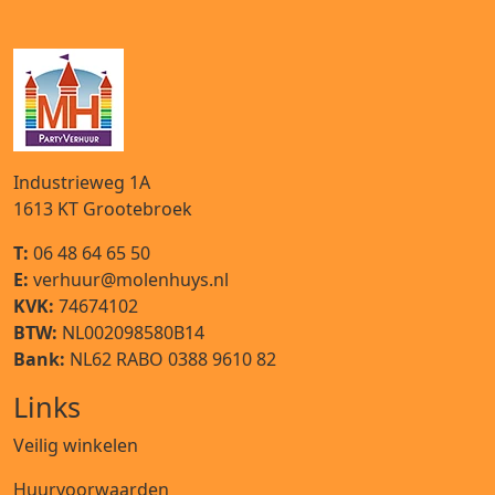
Industrieweg 1A
1613 KT
Grootebroek
T:
06 48 64 65 50
E:
verhuur@molenhuys.nl
KVK:
74674102
BTW:
NL002098580B14
Bank:
NL62 RABO 0388 9610 82
Links
Veilig winkelen
Huurvoorwaarden