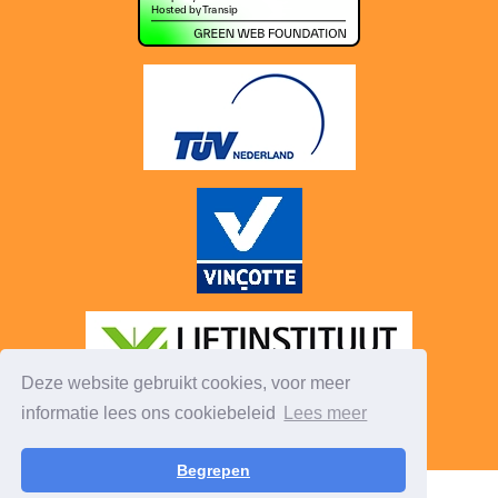
Deze website gebruikt cookies, voor meer
informatie lees ons cookiebeleid
Lees meer
Begrepen
© 2026 - Mh-PartyVerhuur