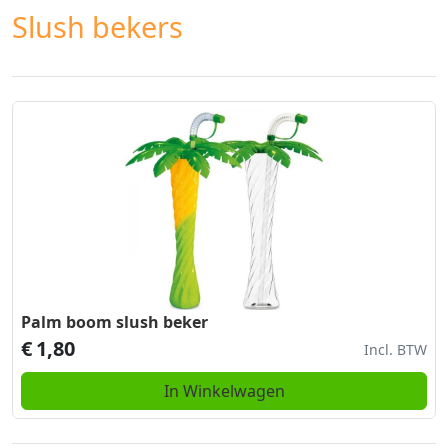
Slush bekers
Palm boom slush beker
€
1,80
Incl. BTW
In Winkelwagen