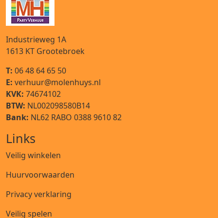
Industrieweg 1A
1613 KT
Grootebroek
T:
06 48 64 65 50
E:
verhuur@molenhuys.nl
KVK:
74674102
BTW:
NL002098580B14
Bank:
NL62 RABO 0388 9610 82
Links
Veilig winkelen
Huurvoorwaarden
Privacy verklaring
Veilig spelen