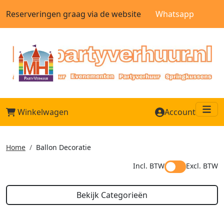
Reserveringen graag via de website
Whatsapp
Winkelwagen
Account
Me
Home
Ballon Decoratie
Incl. BTW
Excl. BTW
Bekijk Categorieën