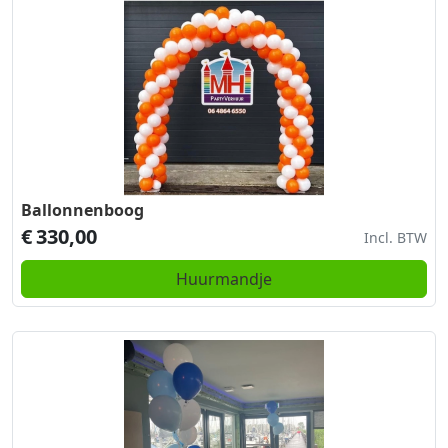
Ballonnenboog
€
330,00
Incl. BTW
Huurmandje