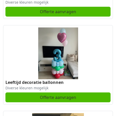
Diverse kleuren mogelijk
Offerte aanvragen
Leeftijd decoratie ballonnen
Diverse kleuren mogelijk
Offerte aanvragen