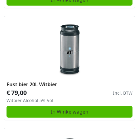
Fust bier 20L Witbier
€
79,00
Incl. BTW
Witbier Alcohol 5% Vol
In Winkelwagen