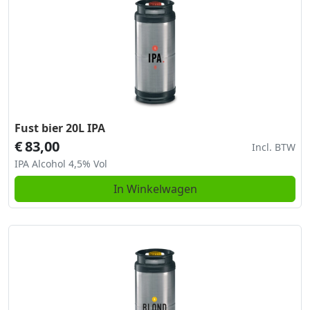
Fust bier 20L IPA
€
83,00
Incl. BTW
IPA Alcohol 4,5% Vol
In Winkelwagen