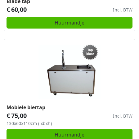
Blade tap
€
60,00
Incl. BTW
Huurmandje
Mobiele biertap
€
75,00
Incl. BTW
130x60x110cm (lxbxh)
Huurmandje