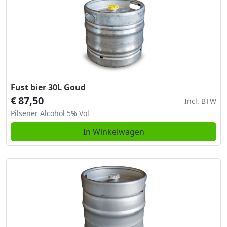
Fust bier 30L Goud
€
87,50
Incl. BTW
Pilsener Alcohol 5% Vol
In Winkelwagen