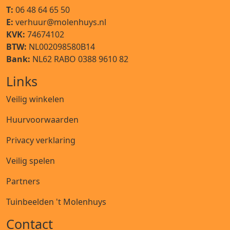
T:
06 48 64 65 50
E:
verhuur@molenhuys.nl
KVK:
74674102
BTW:
NL002098580B14
Bank:
NL62 RABO 0388 9610 82
Links
Veilig winkelen
Huurvoorwaarden
Privacy verklaring
Veilig spelen
Partners
Tuinbeelden 't Molenhuys
Contact