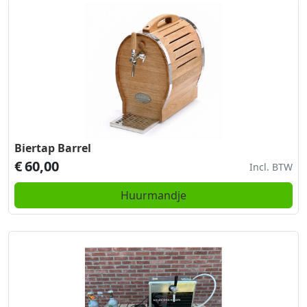
Biertap Barrel
€
60,00
Incl. BTW
Huurmandje