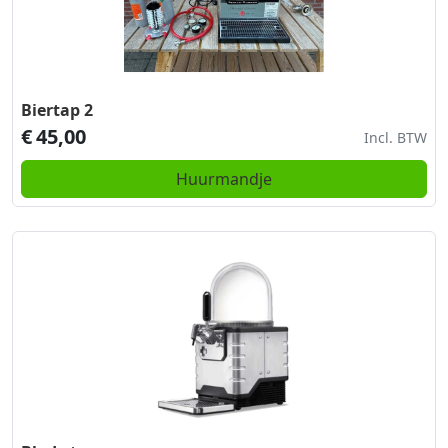
Biertap 2
€
45,00
Incl. BTW
Huurmandje