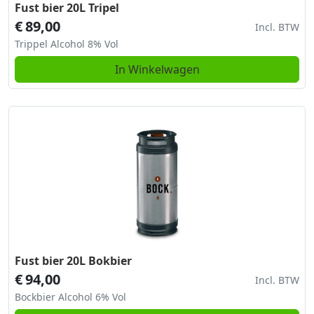
Fust bier 20L Tripel
€
89,00
Incl. BTW
Trippel Alcohol 8% Vol
In Winkelwagen
Fust bier 20L Bokbier
€
94,00
Incl. BTW
Bockbier Alcohol 6% Vol