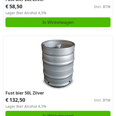
€
58,50
Incl. BTW
Lager Bier Alcohol 4,5%
In Winkelwagen
Fust bier 50L Zilver
€
132,50
Incl. BTW
Lager Bier Alcohol 4,5%
In Winkelwagen