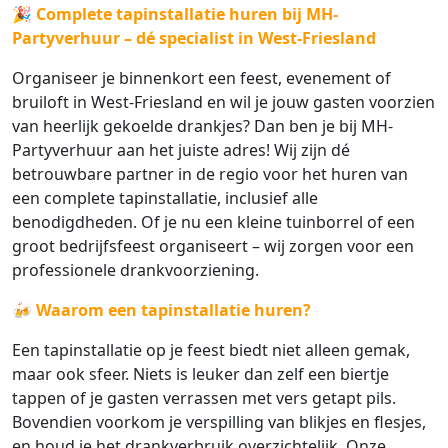
🎉
Complete tapinstallatie huren bij MH-
Partyverhuur – dé specialist in West-Friesland
Organiseer je binnenkort een feest, evenement of
bruiloft in West-Friesland en wil je jouw gasten voorzien
van heerlijk gekoelde drankjes? Dan ben je bij MH-
Partyverhuur aan het juiste adres! Wij zijn dé
betrouwbare partner in de regio voor het huren van
een complete tapinstallatie, inclusief alle
benodigdheden. Of je nu een kleine tuinborrel of een
groot bedrijfsfeest organiseert – wij zorgen voor een
professionele drankvoorziening.
🍻
Waarom een tapinstallatie huren?
Een tapinstallatie op je feest biedt niet alleen gemak,
maar ook sfeer. Niets is leuker dan zelf een biertje
tappen of je gasten verrassen met vers getapt pils.
Bovendien voorkom je verspilling van blikjes en flesjes,
en houd je het drankverbruik overzichtelijk. Onze