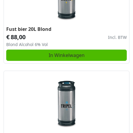
Fust bier 20L Blond
€
88,00
Incl. BTW
Blond Alcohol 6% Vol
In Winkelwagen