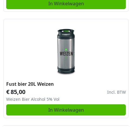
In Winkelwagen
Fust bier 20L Weizen
€
85,00
Incl. BTW
Weizen Bier Alcohol 5% Vol
In Winkelwagen