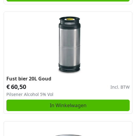
Fust bier 20L Goud
€
60,50
Incl. BTW
Pilsener Alcohol 5% Vol
In Winkelwagen