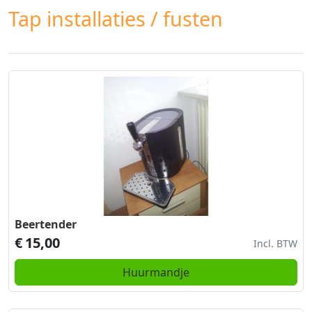
Tap installaties / fusten
Beertender
€
15,00
Incl. BTW
Huurmandje