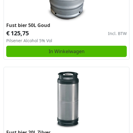
Fust bier 50L Goud
€
125,75
Incl. BTW
Pilsener Alcohol 5% Vol
In Winkelwagen
Fust bier 20L Zilver