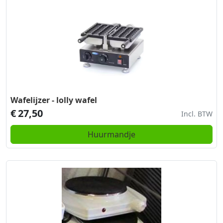
Wafelijzer - lolly wafel
€
27,50
Incl. BTW
Huurmandje