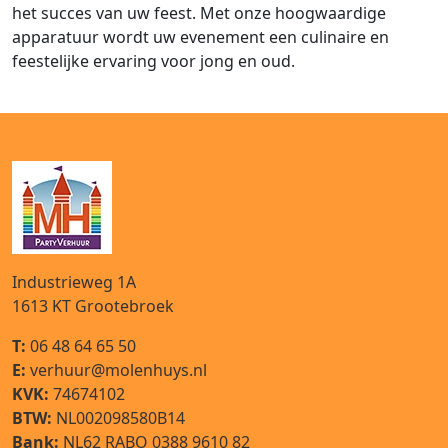
het succes van uw feest. Met onze hoogwaardige
apparatuur wordt uw evenement een culinaire en
feestelijke ervaring voor jong en oud.
Industrieweg 1A
1613 KT
Grootebroek
T:
06 48 64 65 50
E:
verhuur@molenhuys.nl
KVK:
74674102
BTW:
NL002098580B14
Bank:
NL62 RABO 0388 9610 82