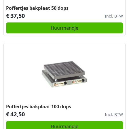
Poffertjes bakplaat 50 dops
€
37,50
Incl. BTW
Huurmandje
Poffertjes bakplaat 100 dops
€
42,50
Incl. BTW
Huurmandje