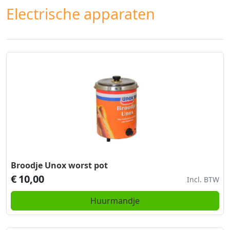
Electrische apparaten
Broodje Unox worst pot
€
10,00
Incl. BTW
Huurmandje