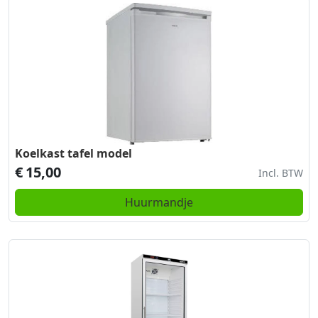
Koelkast tafel model
€
15,00
Incl. BTW
Huurmandje