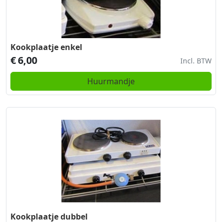
Kookplaatje enkel
€
6,00
Incl. BTW
Huurmandje
Kookplaatje dubbel