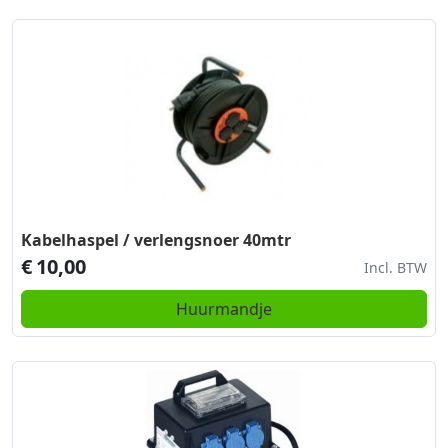
Kabelhaspel / verlengsnoer 40mtr
€
10,00
Incl. BTW
Huurmandje