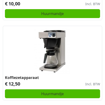
€
10,00
Incl. BTW
Huurmandje
Koffiezetapparaat
€
12,50
Incl. BTW
Huurmandje