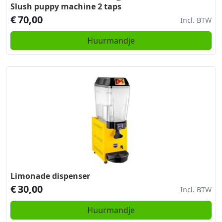
Slush puppy machine 2 taps
€
70,00
Incl. BTW
Huurmandje
Limonade dispenser
€
30,00
Incl. BTW
Huurmandje