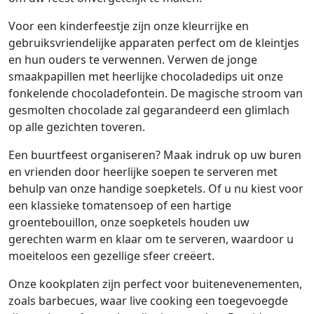
Voor een kinderfeestje zijn onze kleurrijke en
gebruiksvriendelijke apparaten perfect om de kleintjes
en hun ouders te verwennen. Verwen de jonge
smaakpapillen met heerlijke chocoladedips uit onze
fonkelende chocoladefontein. De magische stroom van
gesmolten chocolade zal gegarandeerd een glimlach
op alle gezichten toveren.
Een buurtfeest organiseren? Maak indruk op uw buren
en vrienden door heerlijke soepen te serveren met
behulp van onze handige soepketels. Of u nu kiest voor
een klassieke tomatensoep of een hartige
groentebouillon, onze soepketels houden uw
gerechten warm en klaar om te serveren, waardoor u
moeiteloos een gezellige sfeer creëert.
Onze kookplaten zijn perfect voor buitenevenementen,
zoals barbecues, waar live cooking een toegevoegde