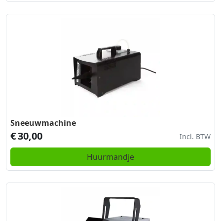
Sneeuwmachine
€
30,00
Incl. BTW
Huurmandje