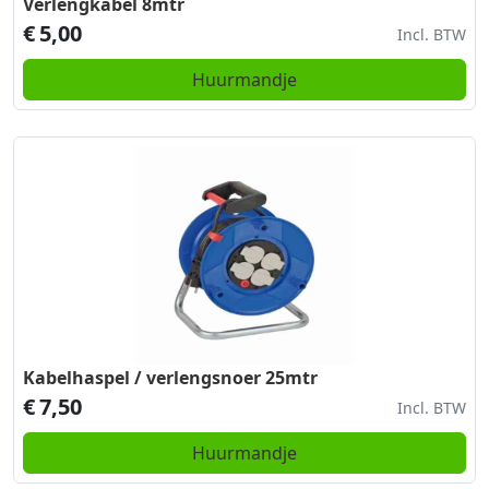
Verlengkabel 8mtr
€
5,00
Incl. BTW
Huurmandje
Kabelhaspel / verlengsnoer 25mtr
€
7,50
Incl. BTW
Huurmandje