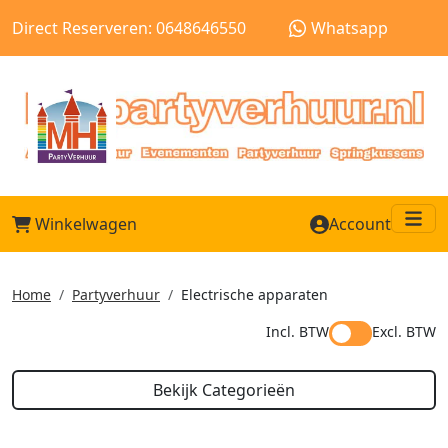
Direct Reserveren: 0648646550
Whatsapp
Winkelwagen
Account
Me
Home
Partyverhuur
Electrische apparaten
Incl. BTW
Excl. BTW
Bekijk Categorieën