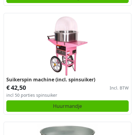
Suikerspin machine (incl. spinsuiker)
€
42,50
Incl. BTW
incl 50 porties spinsuiker
Huurmandje