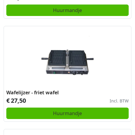
Huurmandje
Wafelijzer - friet wafel
€
27,50
Incl. BTW
Huurmandje