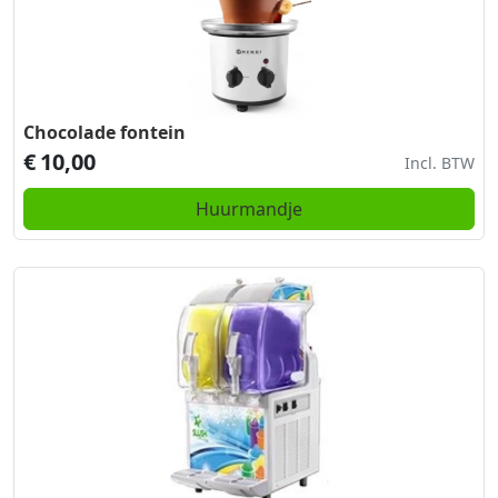
Chocolade fontein
€
10,00
Incl. BTW
Huurmandje