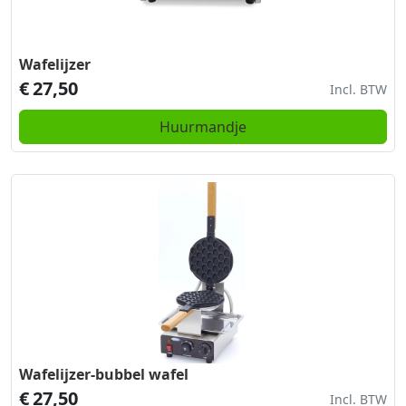
Wafelijzer
€
27,50
Incl. BTW
Huurmandje
Wafelijzer-bubbel wafel
€
27,50
Incl. BTW