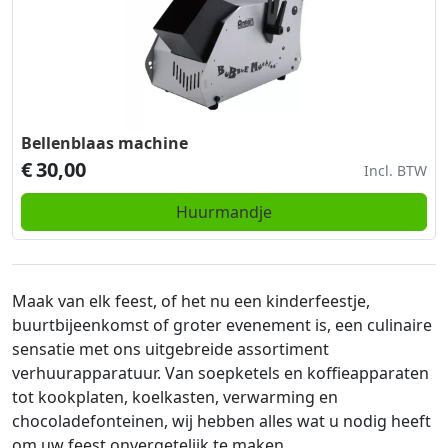
Bellenblaas machine
€
30,00
Incl. BTW
Huurmandje
Maak van elk feest, of het nu een kinderfeestje,
buurtbijeenkomst of groter evenement is, een culinaire
sensatie met ons uitgebreide assortiment
verhuurapparatuur. Van soepketels en koffieapparaten
tot kookplaten, koelkasten, verwarming en
chocoladefonteinen, wij hebben alles wat u nodig heeft
om uw feest onvergetelijk te maken.