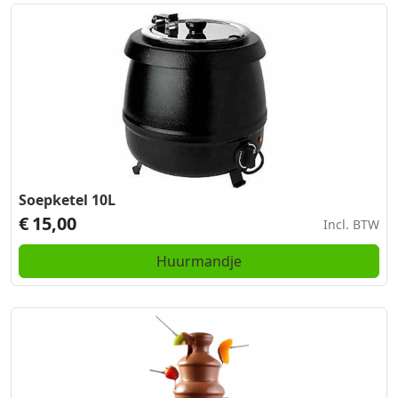
Soepketel 10L
€
15,00
Incl. BTW
Huurmandje