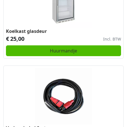
Koelkast glasdeur
€
25,00
Incl. BTW
Huurmandje