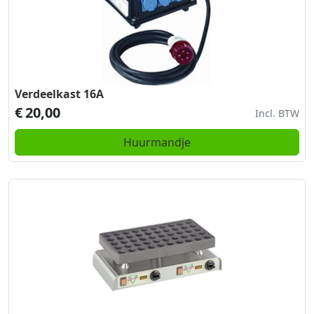
Verdeelkast 16A
€
20,00
Incl. BTW
Huurmandje