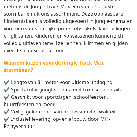
meter is de Jungle Track Max één van de langste
stormbanen uit ons assortiment. Deze opblaasbare
hindernisbaan is volledig uitgevoerd in jungle-thema en
voorzien van kleurrijke prints, obstakels, klimhellingen
en glijbanen. Kinderen en volwassenen kunnen zich
volledig uitleven terwijl ze rennen, klimmen en glijden
over de tropische parcours.
Waarom kiezen voor de Jungle Track Max
stormbaan?
✔️ Lengte van 31 meter voor ultieme uitdaging
✔️ Spectaculair jungle-thema met tropische details
✔️ Geschikt voor sportdagen, schoolfeesten,
buurtfeesten en meer
✔️ Veilig, gekeurd en van professionele kwaliteit
✔️ Inclusief levering, op- en afbouw door MH-
Partyverhuur