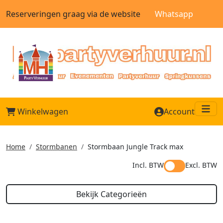
Reserveringen graag via de website
Whatsapp
Winkelwagen
Account
Me
Home
Stormbanen
Stormbaan Jungle Track max
Incl. BTW
Excl. BTW
Bekijk Categorieën