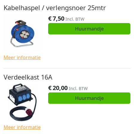
Kabelhaspel / verlengsnoer 25mtr
€
7,50
Incl. BTW
Huurmandje
Meer informatie
Verdeelkast 16A
€
20,00
Incl. BTW
Huurmandje
Meer informatie