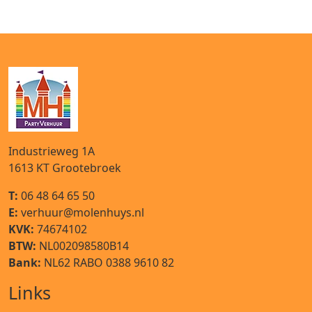
Industrieweg 1A
1613 KT
Grootebroek
T:
06 48 64 65 50
E:
verhuur@molenhuys.nl
KVK:
74674102
BTW:
NL002098580B14
Bank:
NL62 RABO 0388 9610 82
Links