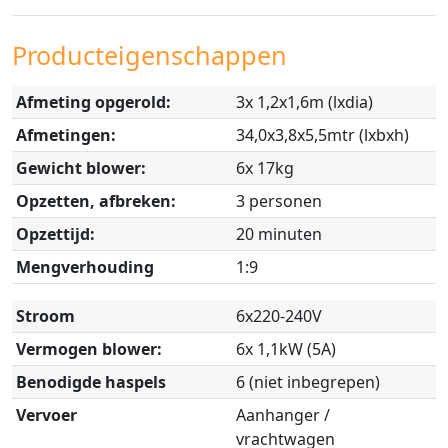
Producteigenschappen
Afmeting opgerold:
3x 1,2x1,6m (lxdia)
Afmetingen:
34,0x3,8x5,5mtr (lxbxh)
Gewicht blower:
6x 17kg
Opzetten, afbreken:
3 personen
Opzettijd:
20 minuten
Mengverhouding
1:9
Stroom
6x220-240V
Vermogen blower:
6x 1,1kW (5A)
Benodigde haspels
6 (niet inbegrepen)
Vervoer
Aanhanger /
vrachtwagen