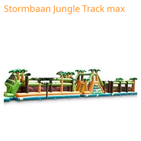
Stormbaan Jungle Track max