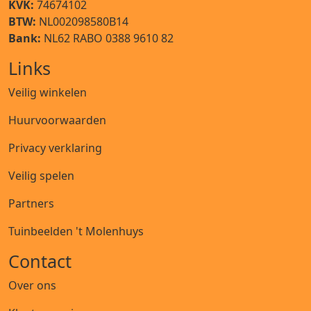
KVK:
74674102
BTW:
NL002098580B14
Bank:
NL62 RABO 0388 9610 82
Links
Veilig winkelen
Huurvoorwaarden
Privacy verklaring
Veilig spelen
Partners
Tuinbeelden 't Molenhuys
Contact
Over ons