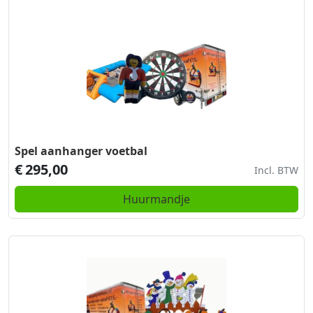
Spel aanhanger voetbal
€
295,00
Incl. BTW
Huurmandje