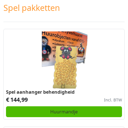
Spel pakketten
Spel aanhanger behendigheid
€
144,99
Incl. BTW
Huurmandje