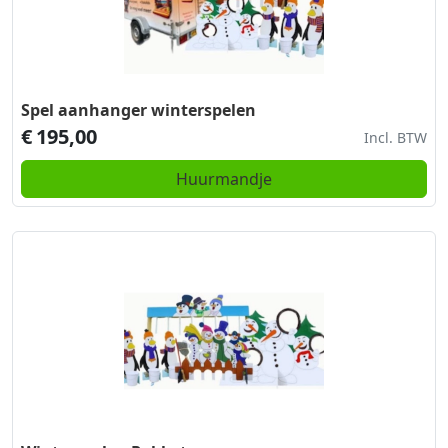
Spel aanhanger winterspelen
€
195,00
Incl. BTW
Huurmandje