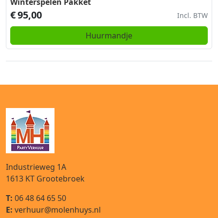
Winterspelen Pakket
€
95,00
Incl. BTW
Huurmandje
Industrieweg 1A
1613 KT
Grootebroek
T:
06 48 64 65 50
E:
verhuur@molenhuys.nl