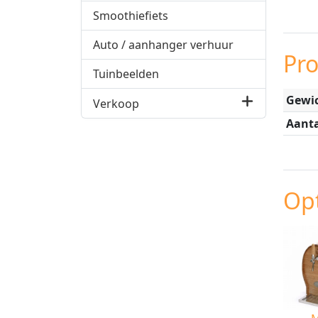
Smoothiefiets
Auto / aanhanger verhuur
Pr
Tuinbeelden
Gewic
Verkoop
Aanta
Opt