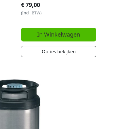
€
79,00
(Incl. BTW)
In Winkelwagen
Opties bekijken