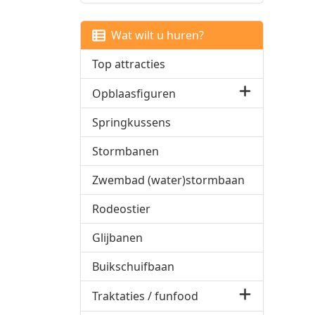
Wat wilt u huren?
Top attracties
Opblaasfiguren
Springkussens
Stormbanen
Zwembad (water)stormbaan
Rodeostier
Glijbanen
Buikschuifbaan
Traktaties / funfood