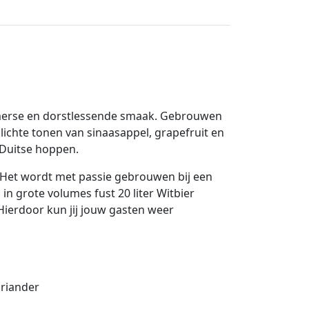
 zomerse en dorstlessende smaak. Gebrouwen
ichte tonen van sinaasappel, grapefruit en
 Duitse hoppen.
. Het wordt met passie gebrouwen bij een
n grote volumes fust 20 liter Witbier
ierdoor kun jij jouw gasten weer
oriander