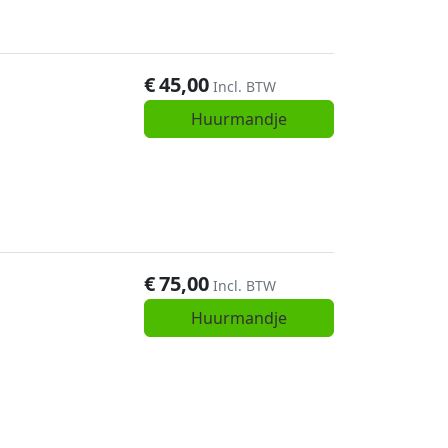
€
45,00
Incl. BTW
Huurmandje
€
75,00
Incl. BTW
Huurmandje