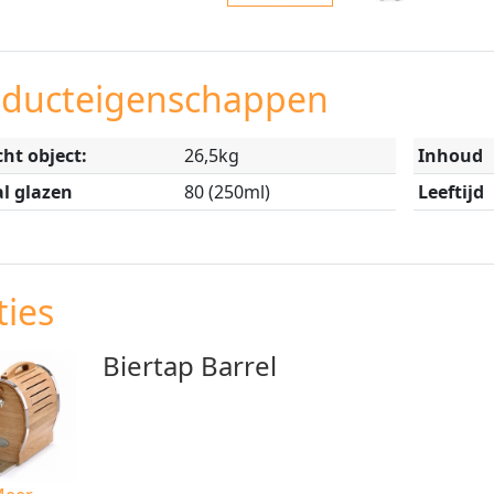
oducteigenschappen
ht object:
26,5kg
Inhoud
l glazen
80 (250ml)
Leeftijd
ies
Biertap Barrel