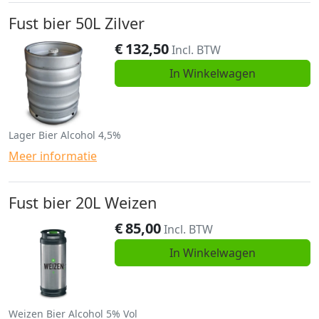
Fust bier 50L Zilver
€
132,50
Incl. BTW
In Winkelwagen
Lager Bier Alcohol 4,5%
Meer informatie
Fust bier 20L Weizen
€
85,00
Incl. BTW
In Winkelwagen
Weizen Bier Alcohol 5% Vol