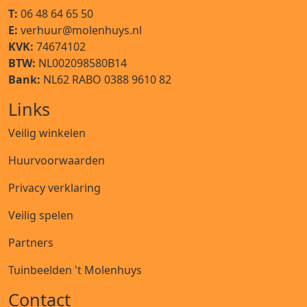
T:
06 48 64 65 50
E:
verhuur@molenhuys.nl
KVK:
74674102
BTW:
NL002098580B14
Bank:
NL62 RABO 0388 9610 82
Links
Veilig winkelen
Huurvoorwaarden
Privacy verklaring
Veilig spelen
Partners
Tuinbeelden 't Molenhuys
Contact