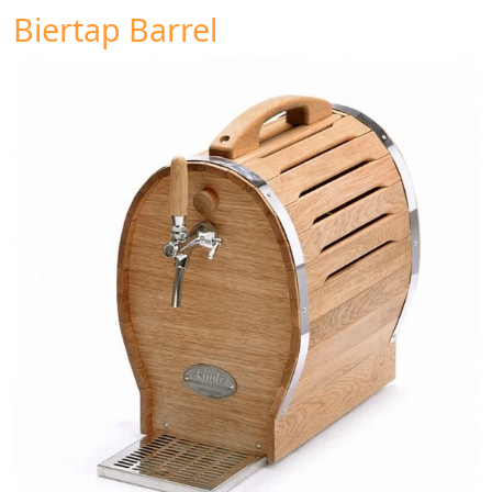
Biertap Barrel