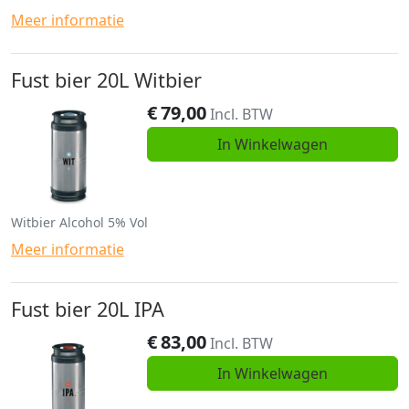
Meer informatie
Fust bier 20L Witbier
€
79,00
Incl. BTW
In Winkelwagen
Witbier Alcohol 5% Vol
Meer informatie
Fust bier 20L IPA
€
83,00
Incl. BTW
In Winkelwagen