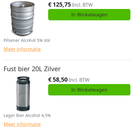
€
125,75
Incl. BTW
In Winkelwagen
Pilsener Alcohol 5% Vol
Meer informatie
Fust bier 20L Zilver
€
58,50
Incl. BTW
In Winkelwagen
Lager Bier Alcohol 4,5%
Meer informatie