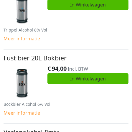
In Winkelwagen
Trippel Alcohol 8% Vol
Meer informatie
Fust bier 20L Bokbier
€
94,00
Incl. BTW
In Winkelwagen
Bockbier Alcohol 6% Vol
Meer informatie