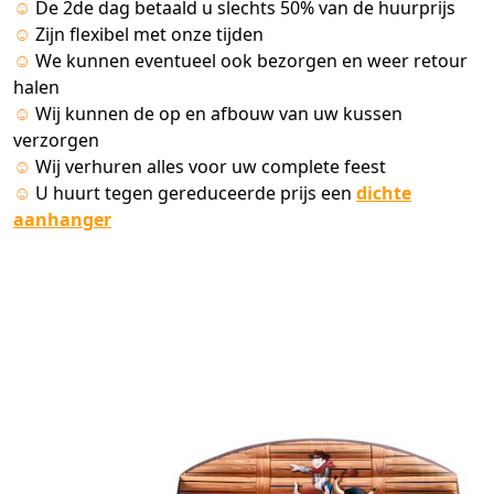
☺
De 2de dag betaald u slechts 50% van de huurprijs
☺
Zijn flexibel met onze tijden
☺
We kunnen eventueel ook bezorgen en weer retour
halen
☺
Wij kunnen de op en afbouw van uw kussen
verzorgen
☺
Wij verhuren alles voor uw complete feest
☺
U huurt tegen gereduceerde prijs een
dichte
aanhanger