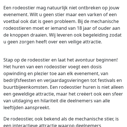
Een rodeostier mag natuurlijk niet ontbreken op jouw
evenement. Wilt u geen stier maar een varken of een
voetbal ook dat is geen probleem. Bij de mechanische
rodeostieren moet er iemand van 18 jaar of ouder aan
de knoppen draaien. Wij leveren ook begeleiding zodat
u geen zorgen heeft over een veilige attractie.
Stap op de rodeostier en laat het avontuur beginnen!
Het huren van een rodeostier voegt een dosis
opwinding en plezier toe aan elk evenement, van
bedrijfsfeesten en verjaardagsvieringen tot festivals en
buurtbijeenkomsten. Een rodeostier huren is niet alleen
een geweldige attractie, maar het creëert ook een sfeer
van uitdaging en hilariteit die deelnemers van alle
leeftijden aanspreekt.
De rodeostier, ook bekend als de mechanische stier, is
een interactieve attractie waarop deelnemers