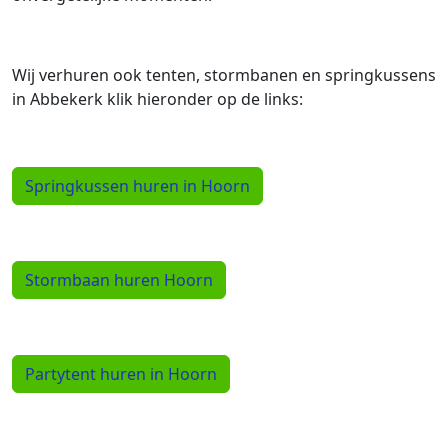
Wij verhuren ook tenten, stormbanen en springkussens
in Abbekerk klik hieronder op de links:
Springkussen huren in Hoorn
Stormbaan huren Hoorn
Partytent huren in Hoorn