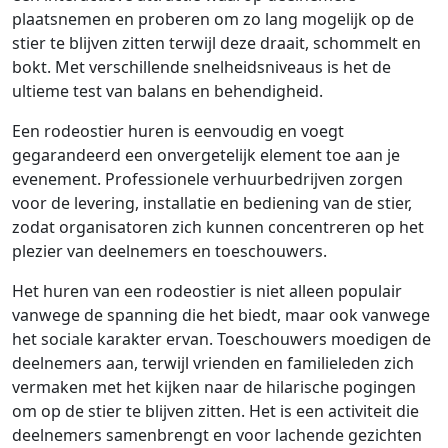
plaatsnemen en proberen om zo lang mogelijk op de
stier te blijven zitten terwijl deze draait, schommelt en
bokt. Met verschillende snelheidsniveaus is het de
ultieme test van balans en behendigheid.
Een rodeostier huren is eenvoudig en voegt
gegarandeerd een onvergetelijk element toe aan je
evenement. Professionele verhuurbedrijven zorgen
voor de levering, installatie en bediening van de stier,
zodat organisatoren zich kunnen concentreren op het
plezier van deelnemers en toeschouwers.
Het huren van een rodeostier is niet alleen populair
vanwege de spanning die het biedt, maar ook vanwege
het sociale karakter ervan. Toeschouwers moedigen de
deelnemers aan, terwijl vrienden en familieleden zich
vermaken met het kijken naar de hilarische pogingen
om op de stier te blijven zitten. Het is een activiteit die
deelnemers samenbrengt en voor lachende gezichten