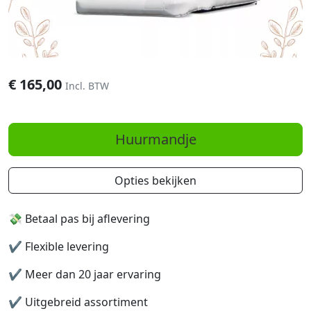
€
165,00
Incl. BTW
Huurmandje
Opties bekijken
💸 Betaal pas bij aflevering
✔️
Flexible levering
✔️
Meer dan 20 jaar ervaring
✔️
Uitgebreid assortiment