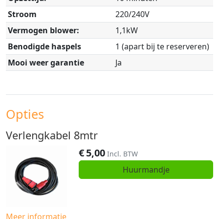
Stroom
220/240V
Vermogen blower:
1,1kW
Benodigde haspels
1 (apart bij te reserveren)
Mooi weer garantie
Ja
Opties
Verlengkabel 8mtr
€
5,00
Incl. BTW
Huurmandje
Meer informatie