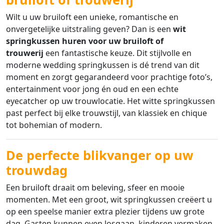
Wilt u uw bruiloft een unieke, romantische en
onvergetelijke uitstraling geven? Dan is een
wit
springkussen huren voor uw bruiloft of
trouwerij
een fantastische keuze. Dit stijlvolle en
moderne wedding springkussen is dé trend van dit
moment en zorgt gegarandeerd voor prachtige foto’s,
entertainment voor jong én oud en een echte
eyecatcher op uw trouwlocatie. Het witte springkussen
past perfect bij elke trouwstijl, van klassiek en chique
tot bohemian of modern.
De perfecte blikvanger op uw
trouwdag
Een bruiloft draait om beleving, sfeer en mooie
momenten. Met een groot, wit springkussen creëert u
op een speelse manier extra plezier tijdens uw grote
dag. Gasten kunnen even losgaan, kinderen vermaken