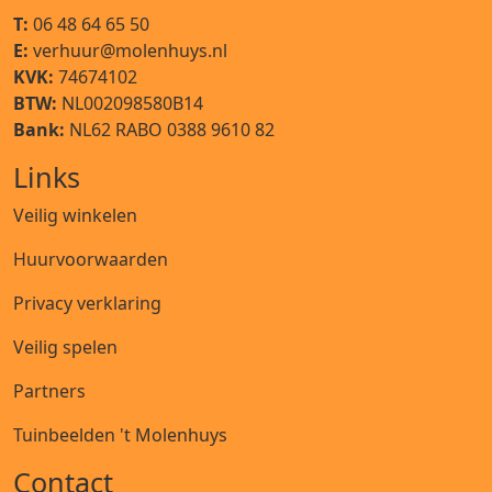
T:
06 48 64 65 50
E:
verhuur@molenhuys.nl
KVK:
74674102
BTW:
NL002098580B14
Bank:
NL62 RABO 0388 9610 82
Links
Veilig winkelen
Huurvoorwaarden
Privacy verklaring
Veilig spelen
Partners
Tuinbeelden 't Molenhuys
Contact