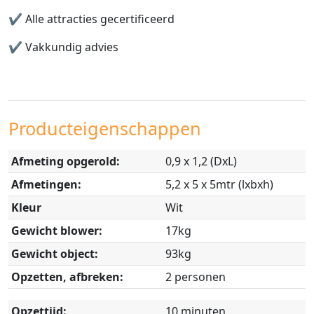
✔️
Alle attracties gecertificeerd
✔️
Vakkundig advies
Producteigenschappen
Afmeting opgerold:
0,9 x 1,2 (DxL)
Afmetingen:
5,2 x 5 x 5mtr (lxbxh)
Kleur
Wit
Gewicht blower:
17kg
Gewicht object:
93kg
Opzetten, afbreken:
2 personen
Opzettijd:
10 minuten