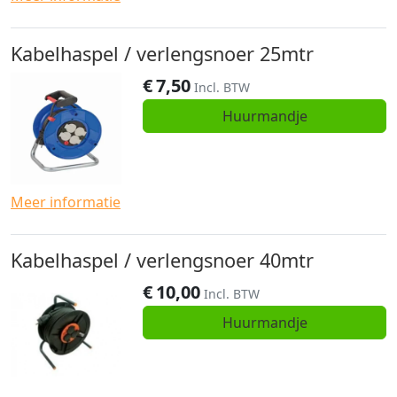
Kabelhaspel / verlengsnoer 25mtr
€
7,50
Incl. BTW
Huurmandje
Meer informatie
Kabelhaspel / verlengsnoer 40mtr
€
10,00
Incl. BTW
Huurmandje