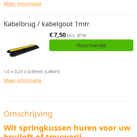
Meer informatie
Kabelbrug / kabelgoot 1mtr
€
7,50
Incl. BTW
Huurmandje
1,0 x 0,25 x 0,06mtr (LxBxH)
Meer informatie
Omschrijving
Wit springkussen huren voor uw
bruiloft of trouwerij