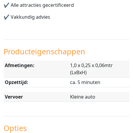
✔️
Alle attracties gecertificeerd
✔️
Vakkundig advies
Producteigenschappen
Afmetingen:
1,0 x 0,25 x 0,06mtr
(LxBxH)
Opzettijd:
ca. 5 minuten
Vervoer
Kleine auto
Opties