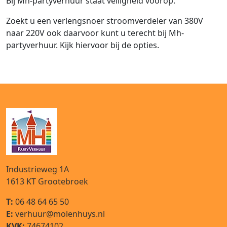
Bij Mh-partyverhuur staat veiligheid voorop.
Zoekt u een verlengsnoer stroomverdeler van 380V
naar 220V ook daarvoor kunt u terecht bij Mh-
partyverhuur. Kijk hiervoor bij de opties.
Industrieweg 1A
1613 KT
Grootebroek
T:
06 48 64 65 50
E:
verhuur@molenhuys.nl
KVK:
74674102