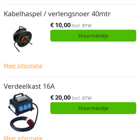
Kabelhaspel / verlengsnoer 40mtr
€
10,00
Incl. BTW
Huurmandje
Meer informatie
Verdeelkast 16A
€
20,00
Incl. BTW
Huurmandje
Meer informatie