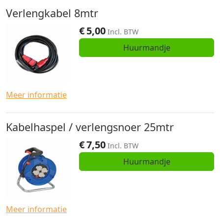
Verlengkabel 8mtr
€
5,00
Incl. BTW
Huurmandje
Meer informatie
Kabelhaspel / verlengsnoer 25mtr
€
7,50
Incl. BTW
Huurmandje
Meer informatie