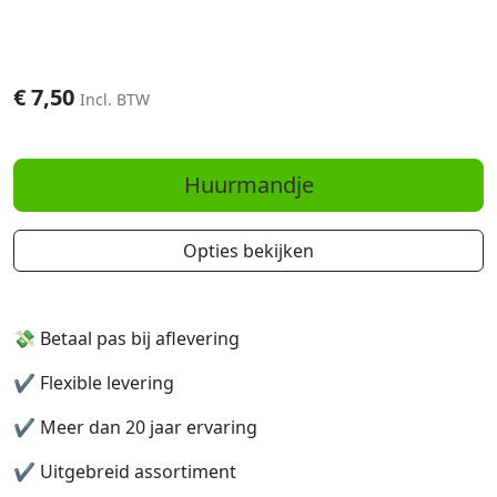
€
7,50
Incl. BTW
Huurmandje
Opties bekijken
💸 Betaal pas bij aflevering
✔️
Flexible levering
✔️
Meer dan 20 jaar ervaring
✔️
Uitgebreid assortiment