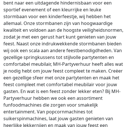
bent naar een uitdagende hindernisbaan voor een
sportief evenement of een kleurrijke en leuke
stormbaan voor een kinderfeestje, wij hebben het
allemaal. Onze stormbanen zijn van hoogwaardige
kwaliteit en voldoen aan de hoogste veiligheidsnormen,
zodat je met een gerust hart kunt genieten van jouw
feest. Naast onze indrukwekkende stormbanen bieden
wij ook een scala aan andere feestbenodigdheden. Van
gezellige springkussens tot stijlvolle partytenten en
comfortabel meubilair, MH-Partyverhuur heeft alles wat
je nodig hebt om jouw feest compleet te maken. Creëer
een gezellige sfeer met onze partytenten en maak het
feest compleet met comfortabel meubilair voor jouw
gasten. En wat is een feest zonder lekker eten? Bij MH-
Partyverhuur hebben we ook een assortiment
funfoodmachines die zorgen voor smakelijk
entertainment. Van popcornmachines tot
suikerspinmachines, laat jouw gasten genieten van
heerlijke lekkernijen en maak van jouw feest een