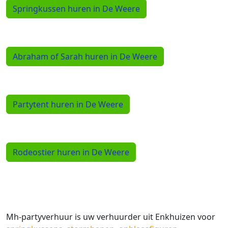
Springkussen huren in De Weere
Abraham of Sarah huren in De Weere
Partytent huren in De Weere
Rodeostier huren in De Weere
Mh-partyverhuur is uw verhuurder uit Enkhuizen voor