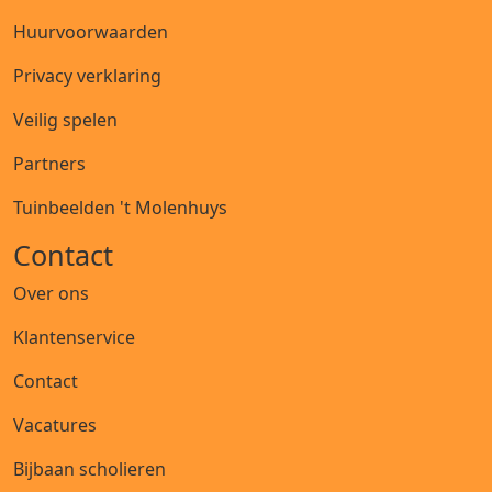
Huurvoorwaarden
Privacy verklaring
Veilig spelen
Partners
Tuinbeelden 't Molenhuys
Contact
Over ons
Klantenservice
Contact
Vacatures
Bijbaan scholieren