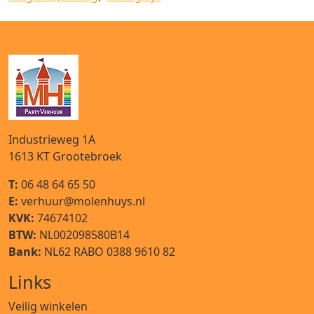
Industrieweg 1A
1613 KT
Grootebroek
T:
06 48 64 65 50
E:
verhuur@molenhuys.nl
KVK:
74674102
BTW:
NL002098580B14
Bank:
NL62 RABO 0388 9610 82
Links
Veilig winkelen