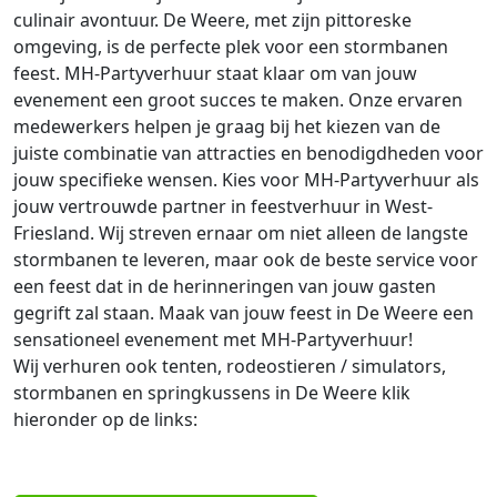
culinair avontuur. De Weere, met zijn pittoreske
omgeving, is de perfecte plek voor een stormbanen
feest. MH-Partyverhuur staat klaar om van jouw
evenement een groot succes te maken. Onze ervaren
medewerkers helpen je graag bij het kiezen van de
juiste combinatie van attracties en benodigdheden voor
jouw specifieke wensen. Kies voor MH-Partyverhuur als
jouw vertrouwde partner in feestverhuur in West-
Friesland. Wij streven ernaar om niet alleen de langste
stormbanen te leveren, maar ook de beste service voor
een feest dat in de herinneringen van jouw gasten
gegrift zal staan. Maak van jouw feest in De Weere een
sensationeel evenement met MH-Partyverhuur!
Wij verhuren ook tenten, rodeostieren / simulators,
stormbanen en springkussens in De Weere klik
hieronder op de links: