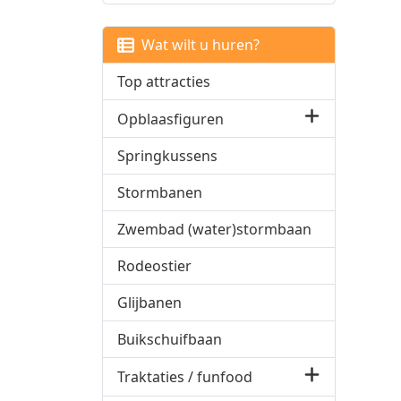
Wat wilt u huren?
Top attracties
Opblaasfiguren
Springkussens
Stormbanen
Zwembad (water)stormbaan
Rodeostier
Glijbanen
Buikschuifbaan
Traktaties / funfood