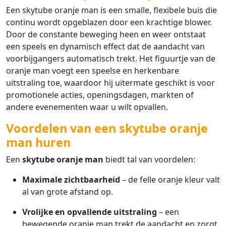
Een skytube oranje man is een smalle, flexibele buis die
continu wordt opgeblazen door een krachtige blower.
Door de constante beweging heen en weer ontstaat
een speels en dynamisch effect dat de aandacht van
voorbijgangers automatisch trekt. Het figuurtje van de
oranje man voegt een speelse en herkenbare
uitstraling toe, waardoor hij uitermate geschikt is voor
promotionele acties, openingsdagen, markten of
andere evenementen waar u wilt opvallen.
Voordelen van een skytube oranje
man huren
Een
skytube oranje man
biedt tal van voordelen:
Maximale zichtbaarheid
– de felle oranje kleur valt
al van grote afstand op.
Vrolijke en opvallende uitstraling
– een
bewegende oranje man trekt de aandacht en zorgt