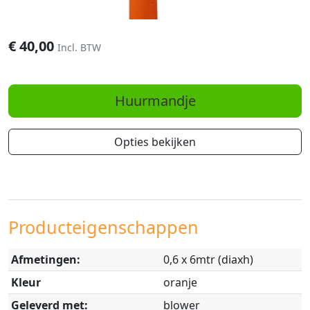
€
40,00
Incl. BTW
Huurmandje
Opties bekijken
Producteigenschappen
Afmetingen:
0,6 x 6mtr (diaxh)
Kleur
oranje
Geleverd met:
blower