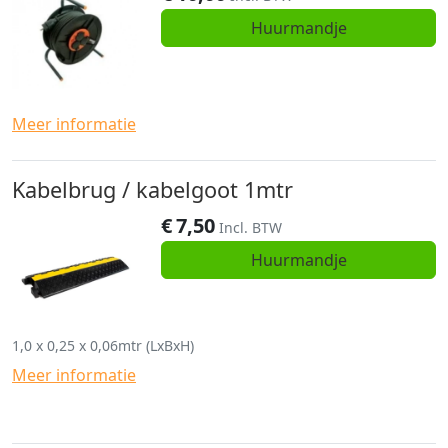
Huurmandje
Meer informatie
Kabelbrug / kabelgoot 1mtr
€
7,50
Incl. BTW
Huurmandje
1,0 x 0,25 x 0,06mtr (LxBxH)
Meer informatie