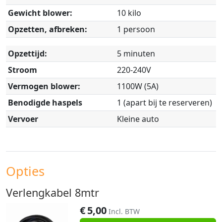
Gewicht blower:
10 kilo
Opzetten, afbreken:
1 persoon
Opzettijd:
5 minuten
Stroom
220-240V
Vermogen blower:
1100W (5A)
Benodigde haspels
1 (apart bij te reserveren)
Vervoer
Kleine auto
Opties
Verlengkabel 8mtr
€
5,00
Incl. BTW