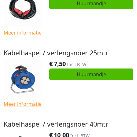
Huurmandje
Meer informatie
Kabelhaspel / verlengsnoer 25mtr
€
7,50
Incl. BTW
Huurmandje
Meer informatie
Kabelhaspel / verlengsnoer 40mtr
€
10,00
Incl. BTW