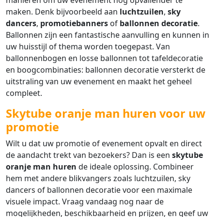
manieren om uw evenement nog opvallender te
maken. Denk bijvoorbeeld aan
luchtzuilen
,
sky
dancers
,
promotiebanners
of
ballonnen decoratie
.
Ballonnen zijn een fantastische aanvulling en kunnen in
uw huisstijl of thema worden toegepast. Van
ballonnenbogen en losse ballonnen tot tafeldecoratie
en boogcombinaties: ballonnen decoratie versterkt de
uitstraling van uw evenement en maakt het geheel
compleet.
Skytube oranje man huren voor uw
promotie
Wilt u dat uw promotie of evenement opvalt en direct
de aandacht trekt van bezoekers? Dan is een
skytube
oranje man huren
de ideale oplossing. Combineer
hem met andere blikvangers zoals luchtzuilen, sky
dancers of ballonnen decoratie voor een maximale
visuele impact. Vraag vandaag nog naar de
mogelijkheden, beschikbaarheid en prijzen, en geef uw