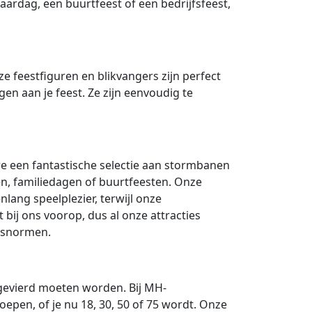
jaardag, een buurtfeest of een bedrijfsfeest,
e feestfiguren en blikvangers zijn perfect
en aan je feest. Ze zijn eenvoudig te
e een fantastische selectie aan stormbanen
en, familiedagen of buurtfeesten. Onze
ang speelplezier, terwijl onze
t bij ons voorop, dus al onze attracties
dsnormen.
 gevierd moeten worden. Bij MH-
epen, of je nu 18, 30, 50 of 75 wordt. Onze