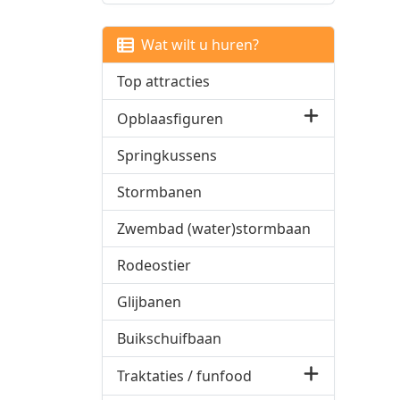
Wat wilt u huren?
Top attracties
Opblaasfiguren
Springkussens
Stormbanen
Zwembad (water)stormbaan
Rodeostier
Glijbanen
Buikschuifbaan
Traktaties / funfood