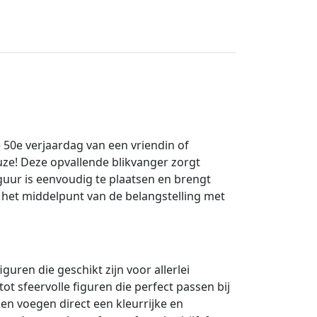
 50e verjaardag van een vriendin of
euze! Deze opvallende blikvanger zorgt
guur is eenvoudig te plaatsen en brengt
in het middelpunt van de belangstelling met
uren die geschikt zijn voor allerlei
ot sfeervolle figuren die perfect passen bij
en voegen direct een kleurrijke en