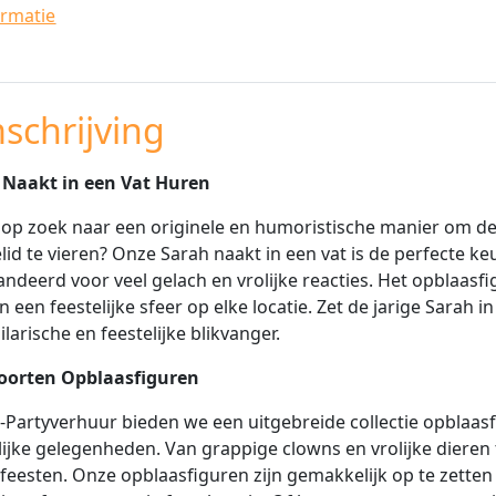
ormatie
schrijving
 Naakt in een Vat Huren
 op zoek naar een originele en humoristische manier om de
elid te vieren? Onze Sarah naakt in een vat is de perfecte k
ndeerd voor veel gelach en vrolijke reacties. Het opblaasfi
 een feestelijke sfeer op elke locatie. Zet de jarige Sarah 
ilarische en feestelijke blikvanger.
Soorten Opblaasfiguren
-Partyverhuur bieden we een uitgebreide collectie opblaasfig
lijke gelegenheden. Van grappige clowns en vrolijke dieren t
eesten. Onze opblaasfiguren zijn gemakkelijk op te zetten 