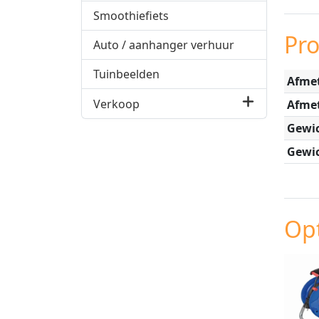
Smoothiefiets
Pr
Auto / aanhanger verhuur
Tuinbeelden
Afmet
Verkoop
Afme
Gewic
Gewic
Opt