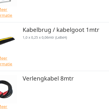
Meer
ormatie
Kabelbrug / kabelgoot 1mtr
1,0 x 0,25 x 0,06mtr (LxBxH)
Meer
ormatie
Verlengkabel 8mtr
Meer