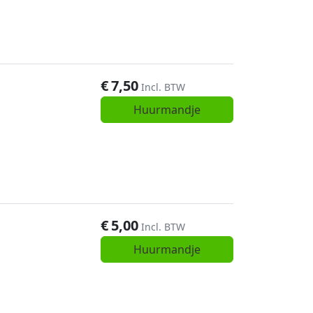
€
7,50
Incl. BTW
Huurmandje
€
5,00
Incl. BTW
Huurmandje