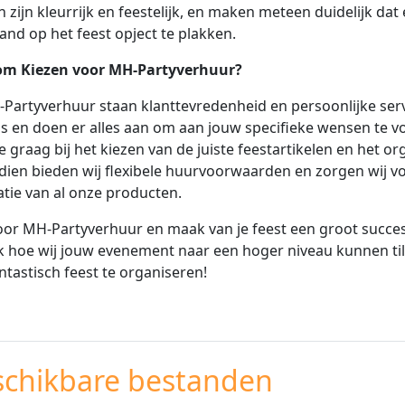
 zijn kleurrijk en feestelijk, en maken meteen duidelijk dat e
band op het feest opject te plakken.
m Kiezen voor MH-Partyverhuur?
-Partyverhuur staan klanttevredenheid en persoonlijke servi
is en doen er alles aan om aan jouw specifieke wensen te 
je graag bij het kiezen van de juiste feestartikelen en het 
ien bieden wij flexibele huurvoorwaarden en zorgen wij vo
latie van al onze producten.
oor MH-Partyverhuur en maak van je feest een groot succ
 hoe wij jouw evenement naar een hoger niveau kunnen til
ntastisch feest te organiseren!
schikbare bestanden