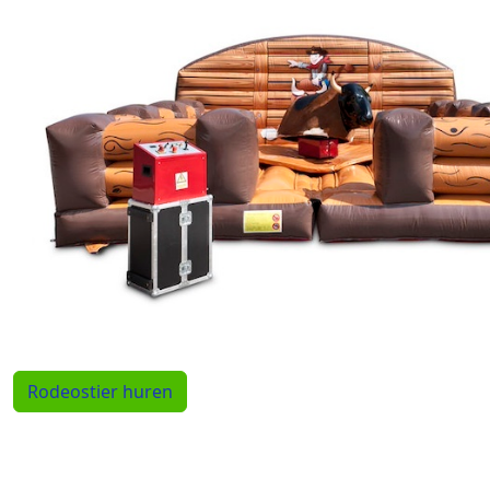
Rodeostier huren