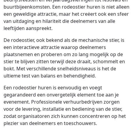
buurtbijeenkomsten. Een rodeostier huren is niet alleen
een geweldige attractie, maar het creëert ook een sfeer
van uitdaging en hilariteit die deelnemers van alle
leeftijden aanspreekt.
De rodeostier, ook bekend als de mechanische stier, is
een interactieve attractie waarop deelnemers
plaatsnemen en proberen om zo lang mogelijk op de
stier te blijven zitten terwijl deze draait, schommelt en
bokt. Met verschillende snelheidsniveaus is het de
ultieme test van balans en behendigheid.
Een rodeostier huren is eenvoudig en voegt
gegarandeerd een onvergetelijk element toe aan je
evenement. Professionele verhuurbedrijven zorgen
voor de levering, installatie en bediening van de stier,
zodat organisatoren zich kunnen concentreren op het
plezier van deelnemers en toeschouwers.