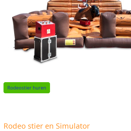
Rodeostier huren
Rodeo stier en Simulator