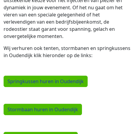
uitstekende keuze voor het injecteren van plezier en
dynamiek in jouw evenement. Of het nu gaat om het
vieren van een speciale gelegenheid of het
verlevendigen van een bedrijfsbijeenkomst, de
rodeostier staat garant voor spanning, gelach en
onvergetelijke momenten.
Wij verhuren ook tenten, stormbanen en springkussens
in Oudendijk klik hieronder op de links:
Springkussen huren in Oudendijk
Stormbaan huren in Oudendijk