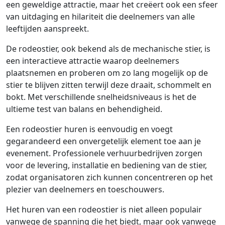
een geweldige attractie, maar het creëert ook een sfeer
van uitdaging en hilariteit die deelnemers van alle
leeftijden aanspreekt.
De rodeostier, ook bekend als de mechanische stier, is
een interactieve attractie waarop deelnemers
plaatsnemen en proberen om zo lang mogelijk op de
stier te blijven zitten terwijl deze draait, schommelt en
bokt. Met verschillende snelheidsniveaus is het de
ultieme test van balans en behendigheid.
Een rodeostier huren is eenvoudig en voegt
gegarandeerd een onvergetelijk element toe aan je
evenement. Professionele verhuurbedrijven zorgen
voor de levering, installatie en bediening van de stier,
zodat organisatoren zich kunnen concentreren op het
plezier van deelnemers en toeschouwers.
Het huren van een rodeostier is niet alleen populair
vanwege de spanning die het biedt, maar ook vanwege