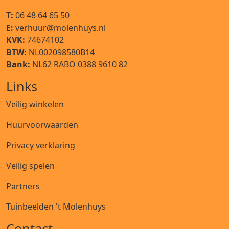
T:
06 48 64 65 50
E:
verhuur@molenhuys.nl
KVK:
74674102
BTW:
NL002098580B14
Bank:
NL62 RABO 0388 9610 82
Links
Veilig winkelen
Huurvoorwaarden
Privacy verklaring
Veilig spelen
Partners
Tuinbeelden 't Molenhuys
Contact