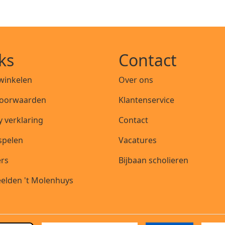
ks
Contact
 winkelen
Over ons
oorwaarden
Klantenservice
y verklaring
Contact
 spelen
Vacatures
ers
Bijbaan scholieren
elden 't Molenhuys