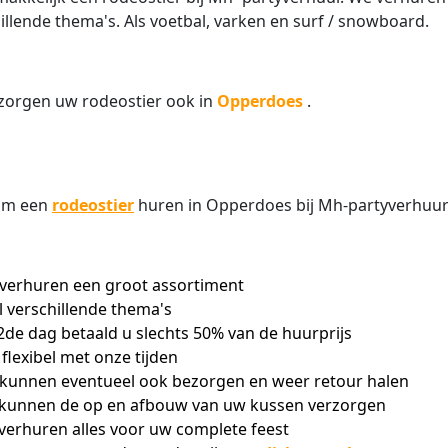
illende thema's. Als voetbal, varken en surf / snowboard.
zorgen uw rodeostier ook in
Opperdoes
.
om een
rodeostier
huren in Opperdoes bij Mh-partyverhuur
verhuren een groot assortiment
l verschillende thema's
2de dag betaald u slechts 50% van de huurprijs
n flexibel met onze tijden
kunnen eventueel ook bezorgen en weer retour halen
 kunnen de op en afbouw van uw kussen verzorgen
 verhuren alles voor uw complete feest