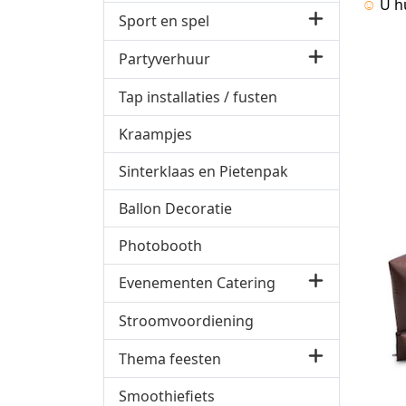
☺
U h
Sport en spel
Partyverhuur
Tap installaties / fusten
Kraampjes
Sinterklaas en Pietenpak
Ballon Decoratie
Photobooth
Evenementen Catering
Stroomvoordiening
Thema feesten
Smoothiefiets