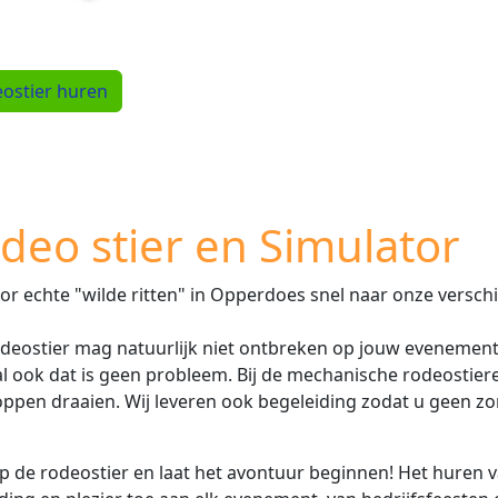
ostier huren
deo stier en Simulator
oor echte "wilde ritten" in Opperdoes snel naar onze versch
deostier mag natuurlijk niet ontbreken op jouw evenement.
l ook dat is geen probleem. Bij de mechanische rodeostier
ppen draaien. Wij leveren ook begeleiding zodat u geen zorg
p de rodeostier en laat het avontuur beginnen! Het huren 