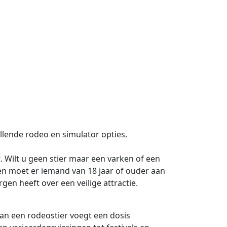
illende rodeo en simulator opties.
 Wilt u geen stier maar een varken of een
en moet er iemand van 18 jaar of ouder aan
en heeft over een veilige attractie.
van een rodeostier voegt een dosis