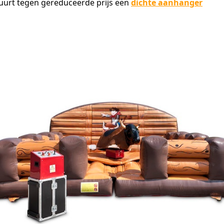
uurt tegen gereduceerde prijs een
dichte aanhanger