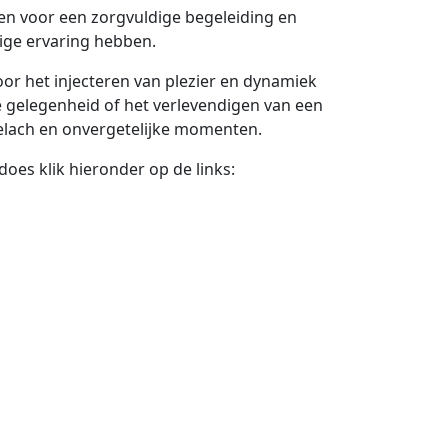
rgen voor een zorgvuldige begeleiding en
ige ervaring hebben.
or het injecteren van plezier en dynamiek
e gelegenheid of het verlevendigen van een
gelach en onvergetelijke momenten.
es klik hieronder op de links: