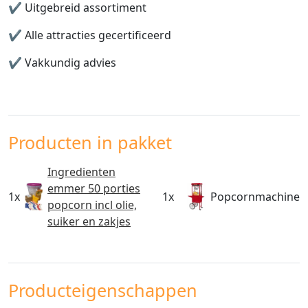
✔️
Uitgebreid assortiment
✔️
Alle attracties gecertificeerd
✔️
Vakkundig advies
Producten in pakket
Ingredienten
emmer 50 porties
1x
1x
Popcornmachine
popcorn incl olie,
suiker en zakjes
Producteigenschappen