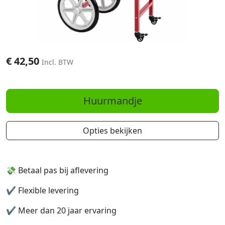
€
42,50
Incl. BTW
Huurmandje
Opties bekijken
💸 Betaal pas bij aflevering
✔️
Flexible levering
✔️
Meer dan 20 jaar ervaring