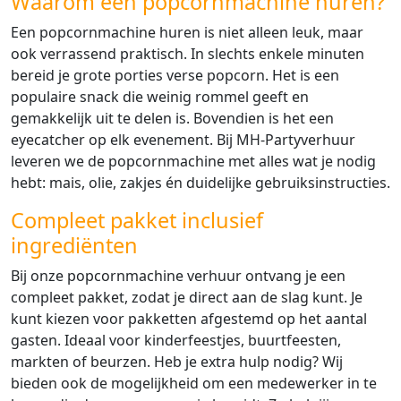
Waarom een popcornmachine huren?
Een popcornmachine huren is niet alleen leuk, maar
ook verrassend praktisch. In slechts enkele minuten
bereid je grote porties verse popcorn. Het is een
populaire snack die weinig rommel geeft en
gemakkelijk uit te delen is. Bovendien is het een
eyecatcher op elk evenement. Bij MH-Partyverhuur
leveren we de popcornmachine met alles wat je nodig
hebt: mais, olie, zakjes én duidelijke gebruiksinstructies.
Compleet pakket inclusief
ingrediënten
Bij onze popcornmachine verhuur ontvang je een
compleet pakket, zodat je direct aan de slag kunt. Je
kunt kiezen voor pakketten afgestemd op het aantal
gasten. Ideaal voor kinderfeestjes, buurtfeesten,
markten of beurzen. Heb je extra hulp nodig? Wij
bieden ook de mogelijkheid om een medewerker in te