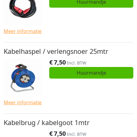
Huurmandje
Meer informatie
Kabelhaspel / verlengsnoer 25mtr
€
7,50
Incl. BTW
Huurmandje
Meer informatie
Kabelbrug / kabelgoot 1mtr
€
7,50
Incl. BTW