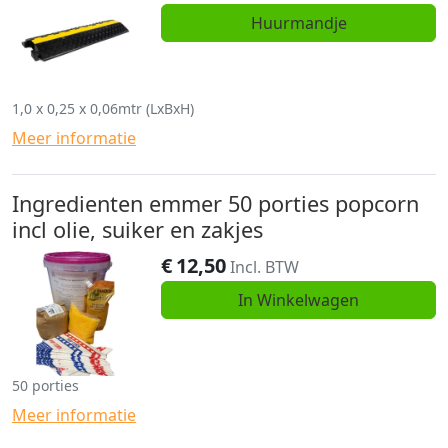
Huurmandje
1,0 x 0,25 x 0,06mtr (LxBxH)
Meer informatie
Ingredienten emmer 50 porties popcorn
incl olie, suiker en zakjes
€
12,50
Incl. BTW
In Winkelwagen
50 porties
Meer informatie