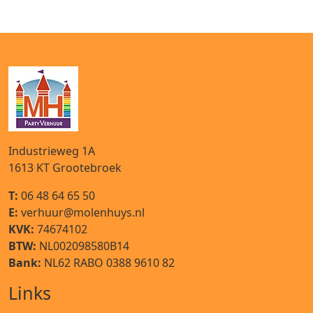
Industrieweg 1A
1613 KT
Grootebroek
T:
06 48 64 65 50
E:
verhuur@molenhuys.nl
KVK:
74674102
BTW:
NL002098580B14
Bank:
NL62 RABO 0388 9610 82
Links