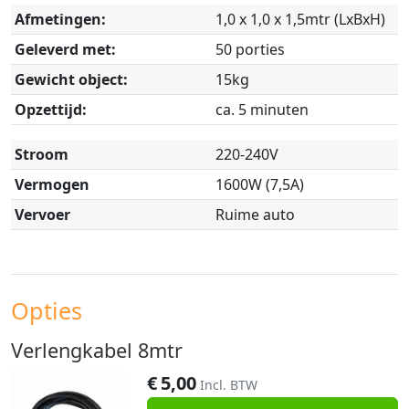
Afmetingen:
1,0 x 1,0 x 1,5mtr (LxBxH)
Geleverd met:
50 porties
Gewicht object:
15kg
Opzettijd:
ca. 5 minuten
Stroom
220-240V
Vermogen
1600W (7,5A)
Vervoer
Ruime auto
Opties
Verlengkabel 8mtr
€
5,00
Incl. BTW