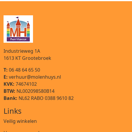
Industrieweg 1A
1613 KT
Grootebroek
T:
06 48 64 65 50
E:
verhuur@molenhuys.nl
KVK:
74674102
BTW:
NL002098580B14
Bank:
NL62 RABO 0388 9610 82
Links
Veilig winkelen