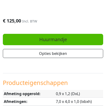
€
125,00
Incl. BTW
Huurmandje
Opties bekijken
Producteigenschappen
Afmeting opgerold:
0,9 x 1,2 (DxL)
Afmetingen:
7,0 x 4,0 x 1,0 (lxbxh)