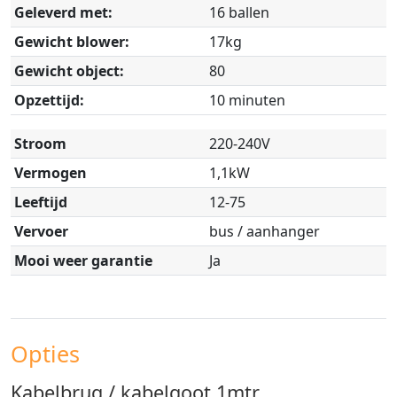
Geleverd met:
16 ballen
Gewicht blower:
17kg
Gewicht object:
80
Opzettijd:
10 minuten
Stroom
220-240V
Vermogen
1,1kW
Leeftijd
12-75
Vervoer
bus / aanhanger
Mooi weer garantie
Ja
Opties
Kabelbrug / kabelgoot 1mtr