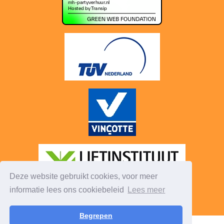
Deze website gebruikt cookies, voor meer
informatie lees ons cookiebeleid
Lees meer
Begrepen
© 2026 - Mh-PartyVerhuur