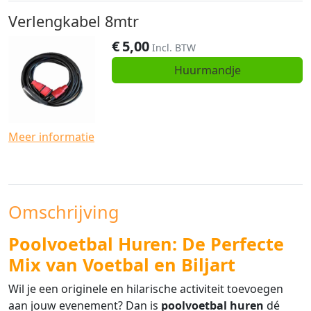
Verlengkabel 8mtr
€
5,00
Incl. BTW
Huurmandje
Meer informatie
Omschrijving
Poolvoetbal Huren: De Perfecte
Mix van Voetbal en Biljart
Wil je een originele en hilarische activiteit toevoegen
aan jouw evenement? Dan is
poolvoetbal huren
dé