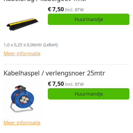
€
7,50
Incl. BTW
Huurmandje
1,0 x 0,25 x 0,06mtr (LxBxH)
Meer informatie
Kabelhaspel / verlengsnoer 25mtr
€
7,50
Incl. BTW
Huurmandje
Meer informatie