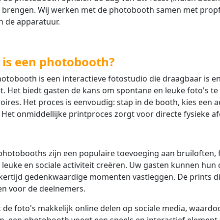
 brengen. Wij werken met de photobooth samen met propfu
n de apparatuur.
 is een photobooth?
otobooth is een interactieve fotostudio die draagbaar is 
t. Het biedt gasten de kans om spontane en leuke foto's 
oires. Het proces is eenvoudig: stap in de booth, kies een
. Het onmiddellijke printproces zorgt voor directe fysieke a
hotobooths zijn een populaire toevoeging aan bruiloften,
 leuke en sociale activiteit creëren. Uw gasten kunnen hun cr
jkertijd gedenkwaardige momenten vastleggen. De prints d
en voor de deelnemers.
 de foto's makkelijk online delen op sociale media, waardoo