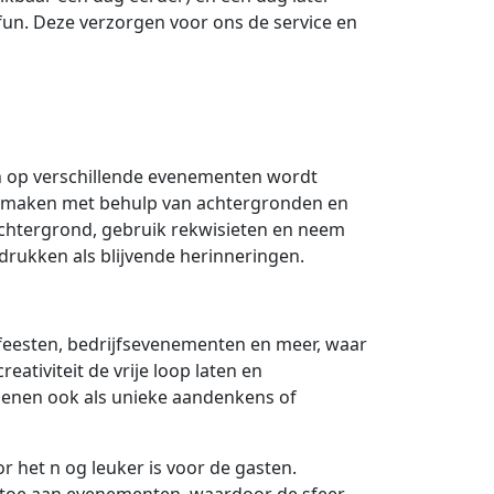
n. Deze verzorgen voor ons de service en
en op verschillende evenementen wordt
te maken met behulp van achtergronden en
 achtergrond, gebruik rekwisieten en neem
fdrukken als blijvende herinneringen.
 feesten, bedrijfsevenementen en meer, waar
eativiteit de vrije loop laten en
ienen ook als unieke aandenkens of
r het n og leuker is voor de gasten.