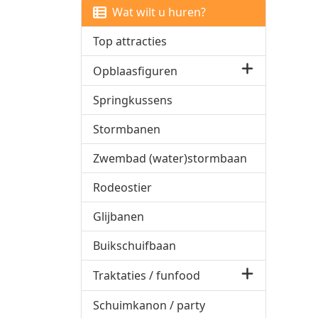
Wat wilt u huren?
Top attracties
Opblaasfiguren
Springkussens
Stormbanen
Zwembad (water)stormbaan
Rodeostier
Glijbanen
Buikschuifbaan
Traktaties / funfood
Schuimkanon / party