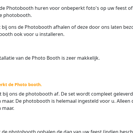
 de Photobooth huren voor onbeperkt foto's op uw feest of
le photobooth.
 bij ons de Photobooth afhalen of deze door ons laten b
ooth ook voor u installeren.
tallatie van de Photo Booth is zeer makkelijk.
rkt de Photo booth.
t bij ons de photobooth af. De set wordt compleet gelever
maar. De photobooth is helemaal ingesteld voor u. Alleen d
 maar.
 de photobooth ophalen de dag van uw feest (indien besch