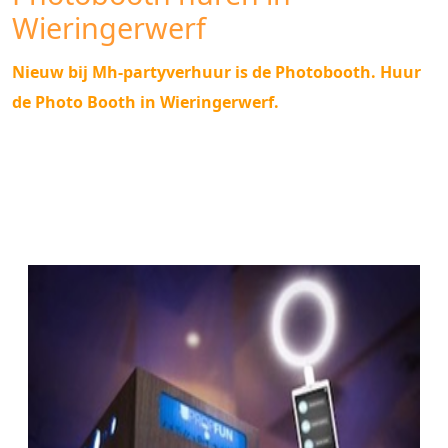
Wieringerwerf
Nieuw bij Mh-partyverhuur is de Photobooth. Huur
de Photo Booth in Wieringerwerf.