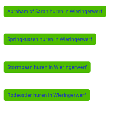
Abraham of Sarah huren in Wieringerwerf
Springkussen huren in Wieringerwerf
Stormbaan huren in Wieringerwerf
Rodeostier huren in Wieringerwerf