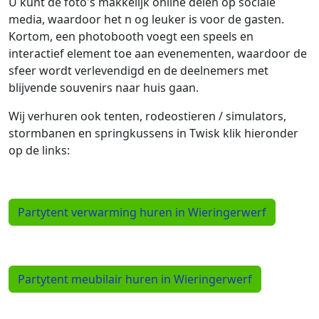
U kunt de foto's makkelijk online delen op sociale
media, waardoor het n og leuker is voor de gasten.
Kortom, een photobooth voegt een speels en
interactief element toe aan evenementen, waardoor de
sfeer wordt verlevendigd en de deelnemers met
blijvende souvenirs naar huis gaan.
Wij verhuren ook tenten, rodeostieren / simulators,
stormbanen en springkussens in Twisk klik hieronder
op de links:
Partytent verwarming huren in Wieringerwerf
Partytent meubilair huren in Wieringerwerf