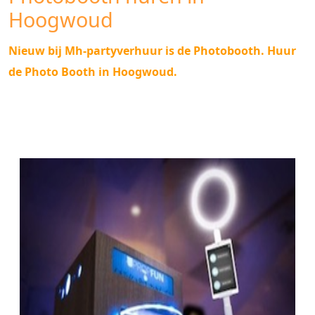
Hoogwoud
Nieuw bij Mh-partyverhuur is de Photobooth. Huur
de Photo Booth in Hoogwoud.