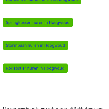
Springkussen huren in Hoogwoud
Stormbaan huren in Hoogwoud
Rodeostier huren in Hoogwoud
Mh-partyverhuur is uw verhuurder uit Enkhuizen voor