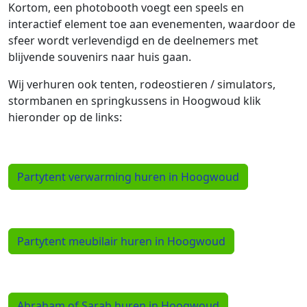
Kortom, een photobooth voegt een speels en
interactief element toe aan evenementen, waardoor de
sfeer wordt verlevendigd en de deelnemers met
blijvende souvenirs naar huis gaan.
Wij verhuren ook tenten, rodeostieren / simulators,
stormbanen en springkussens in Hoogwoud klik
hieronder op de links:
Partytent verwarming huren in Hoogwoud
Partytent meubilair huren in Hoogwoud
Abraham of Sarah huren in Hoogwoud