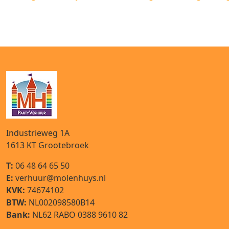
Industrieweg 1A
1613 KT
Grootebroek
T:
06 48 64 65 50
E:
verhuur@molenhuys.nl
KVK:
74674102
BTW:
NL002098580B14
Bank:
NL62 RABO 0388 9610 82