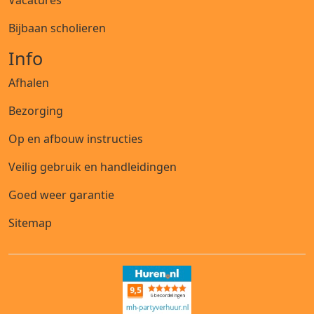
Vacatures
Bijbaan scholieren
Info
Afhalen
Bezorging
Op en afbouw instructies
Veilig gebruik en handleidingen
Goed weer garantie
Sitemap