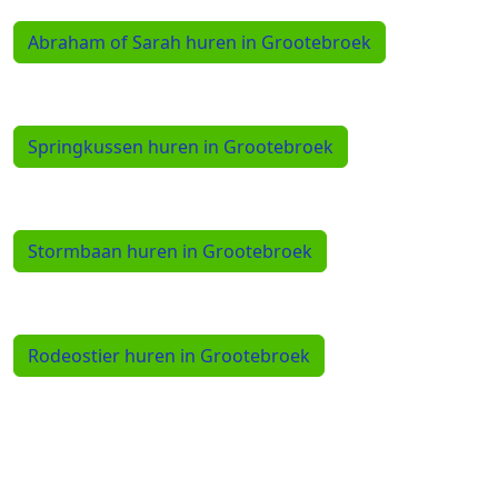
Abraham of Sarah huren in Grootebroek
Springkussen huren in Grootebroek
Stormbaan huren in Grootebroek
Rodeostier huren in Grootebroek