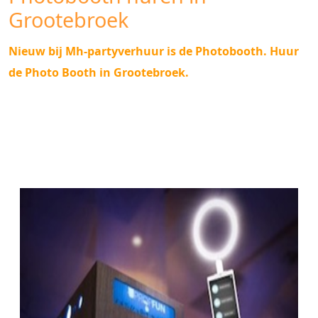
Grootebroek
Nieuw bij Mh-partyverhuur is de Photobooth. Huur
de Photo Booth in Grootebroek.