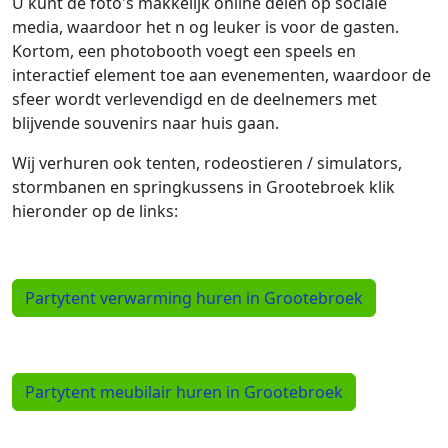
U kunt de foto's makkelijk online delen op sociale
media, waardoor het n og leuker is voor de gasten.
Kortom, een photobooth voegt een speels en
interactief element toe aan evenementen, waardoor de
sfeer wordt verlevendigd en de deelnemers met
blijvende souvenirs naar huis gaan.
Wij verhuren ook tenten, rodeostieren / simulators,
stormbanen en springkussens in Grootebroek klik
hieronder op de links:
Partytent verwarming huren in Grootebroek
Partytent meubilair huren in Grootebroek