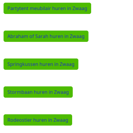
Partytent meubilair huren in Zwaag
Abraham of Sarah huren in Zwaag
Springkussen huren in Zwaag
Stormbaan huren in Zwaag
Rodeostier huren in Zwaag