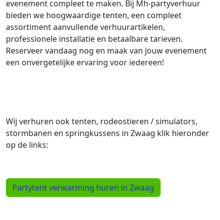
evenement compleet te maken. Bij Mh-partyverhuur
bieden we hoogwaardige tenten, een compleet
assortiment aanvullende verhuurartikelen,
professionele installatie en betaalbare tarieven.
Reserveer vandaag nog en maak van jouw evenement
een onvergetelijke ervaring voor iedereen!
Wij verhuren ook tenten, rodeostieren / simulators,
stormbanen en springkussens in Zwaag klik hieronder
op de links:
Partytent verwarming huren in Zwaag