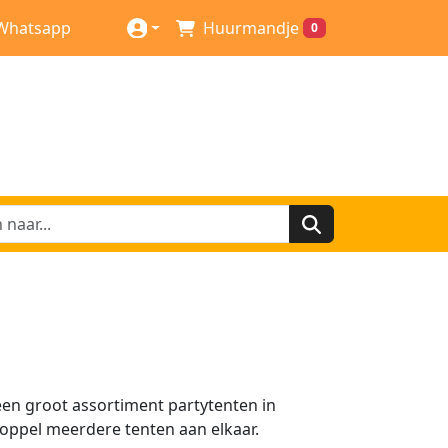
Whatsapp
Huurmandje
0
een groot assortiment partytenten in
oppel meerdere tenten aan elkaar.