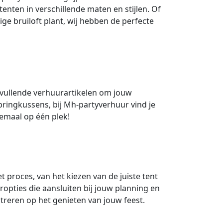
nten in verschillende maten en stijlen. Of
ige bruiloft plant, wij hebben de perfecte
nvullende verhuurartikelen om jouw
pringkussens, bij Mh-partyverhuur vind je
lemaal op één plek!
t proces, van het kiezen van de juiste tent
uropties die aansluiten bij jouw planning en
treren op het genieten van jouw feest.