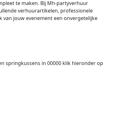
mpleet te maken. Bij Mh-partyverhuur
llende verhuurartikelen, professionele
ak van jouw evenement een onvergetelijke
en springkussens in 00000 klik hieronder op