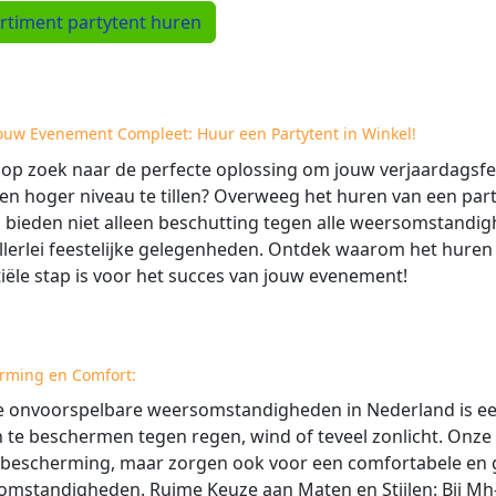
rtiment partytent huren
ouw Evenement Compleet: Huur een Partytent in Winkel!
 op zoek naar de perfecte oplossing om jouw verjaardagsfee
en hoger niveau te tillen? Overweeg het huren van een part
 bieden niet alleen beschutting tegen alle weersomstandi
llerlei feestelijke gelegenheden. Ontdek waarom het huren
iële stap is voor het succes van jouw evenement!
rming en Comfort:
 onvoorspelbare weersomstandigheden in Nederland is een
 te beschermen tegen regen, wind of teveel zonlicht. Onze
 bescherming, maar zorgen ook voor een comfortabele en g
mstandigheden. Ruime Keuze aan Maten en Stijlen: Bij Mh-