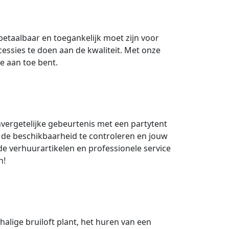
betaalbaar en toegankelijk moet zijn voor
ssies te doen aan de kwaliteit. Met onze
je aan toe bent.
nvergetelijke gebeurtenis met een partytent
de beschikbaarheid te controleren en jouw
e verhuurartikelen en professionele service
n!
halige bruiloft plant, het huren van een