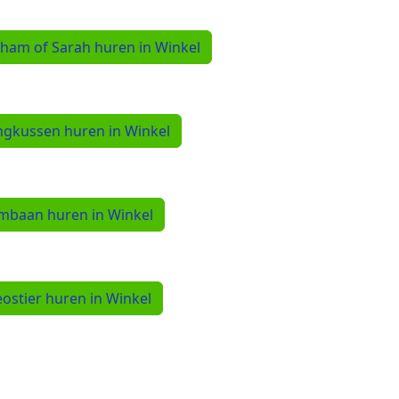
ham of Sarah huren in Winkel
ngkussen huren in Winkel
mbaan huren in Winkel
ostier huren in Winkel