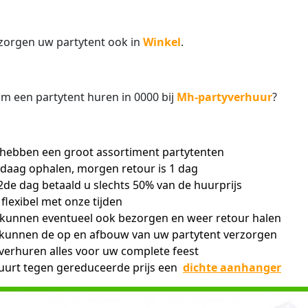
zorgen uw partytent ook in
Winkel
.
 een partytent huren in 0000 bij
Mh-partyverhuur
?
hebben een groot assortiment partytenten
daag ophalen, morgen retour is 1 dag
2de dag betaald u slechts 50% van de huurprijs
n flexibel met onze tijden
kunnen eventueel ook bezorgen en weer retour halen
 kunnen de op en afbouw van uw partytent verzorgen
 verhuren alles voor uw complete feest
uurt tegen gereduceerde prijs een
dichte aanhanger