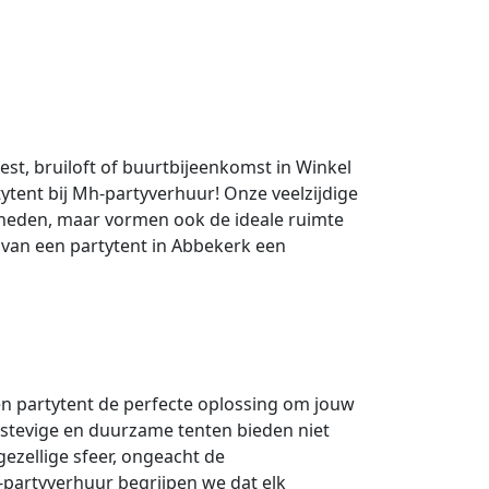
st, bruiloft of buurtbijeenkomst in Winkel
ytent bij Mh-partyverhuur! Onze veelzijdige
gheden, maar vormen ook de ideale ruimte
 van een partytent in Abbekerk een
 partytent de perfecte oplossing om jouw
 stevige en duurzame tenten bieden niet
ezellige sfeer, ongeacht de
partyverhuur begrijpen we dat elk