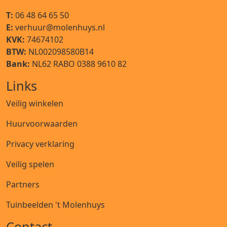
T:
06 48 64 65 50
E:
verhuur@molenhuys.nl
KVK:
74674102
BTW:
NL002098580B14
Bank:
NL62 RABO 0388 9610 82
Links
Veilig winkelen
Huurvoorwaarden
Privacy verklaring
Veilig spelen
Partners
Tuinbeelden 't Molenhuys
Contact