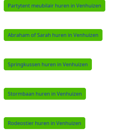
Partytent meubilair huren in Venhuizen
Abraham of Sarah huren in Venhuizen
Springkussen huren in Venhuizen
Stormbaan huren in Venhuizen
Rodeostier huren in Venhuizen