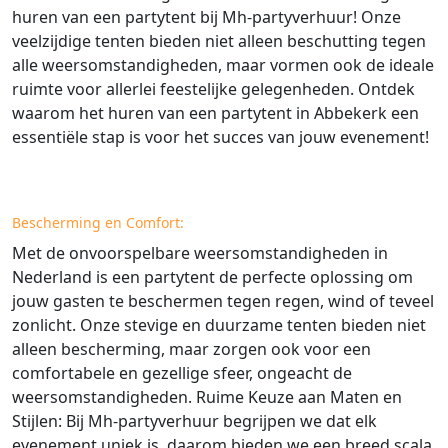
huren van een partytent bij Mh-partyverhuur! Onze
veelzijdige tenten bieden niet alleen beschutting tegen
alle weersomstandigheden, maar vormen ook de ideale
ruimte voor allerlei feestelijke gelegenheden. Ontdek
waarom het huren van een partytent in Abbekerk een
essentiële stap is voor het succes van jouw evenement!
Bescherming en Comfort:
Met de onvoorspelbare weersomstandigheden in
Nederland is een partytent de perfecte oplossing om
jouw gasten te beschermen tegen regen, wind of teveel
zonlicht. Onze stevige en duurzame tenten bieden niet
alleen bescherming, maar zorgen ook voor een
comfortabele en gezellige sfeer, ongeacht de
weersomstandigheden. Ruime Keuze aan Maten en
Stijlen: Bij Mh-partyverhuur begrijpen we dat elk
evenement uniek is, daarom bieden we een breed scala