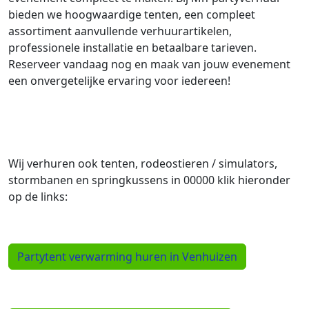
bieden we hoogwaardige tenten, een compleet
assortiment aanvullende verhuurartikelen,
professionele installatie en betaalbare tarieven.
Reserveer vandaag nog en maak van jouw evenement
een onvergetelijke ervaring voor iedereen!
Wij verhuren ook tenten, rodeostieren / simulators,
stormbanen en springkussens in 00000 klik hieronder
op de links:
Partytent verwarming huren in Venhuizen