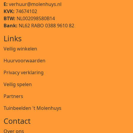
E:
verhuur@molenhuys.nl
KVK:
74674102
BTW:
NL002098580B14
Bank:
NL62 RABO 0388 9610 82
Links
Veilig winkelen
Huurvoorwaarden
Privacy verklaring
Veilig spelen
Partners
Tuinbeelden 't Molenhuys
Contact
Over ons