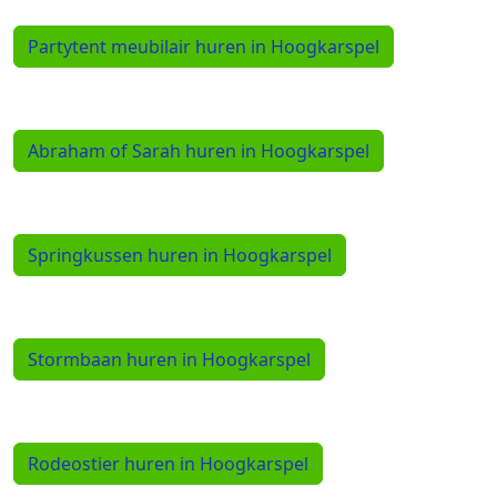
Partytent meubilair huren in Hoogkarspel
Abraham of Sarah huren in Hoogkarspel
Springkussen huren in Hoogkarspel
Stormbaan huren in Hoogkarspel
Rodeostier huren in Hoogkarspel