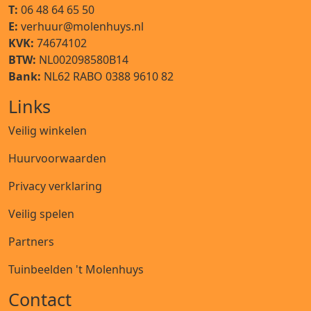
T:
06 48 64 65 50
E:
verhuur@molenhuys.nl
KVK:
74674102
BTW:
NL002098580B14
Bank:
NL62 RABO 0388 9610 82
Links
Veilig winkelen
Huurvoorwaarden
Privacy verklaring
Veilig spelen
Partners
Tuinbeelden 't Molenhuys
Contact