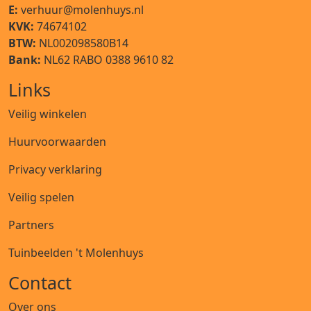
E:
verhuur@molenhuys.nl
KVK:
74674102
BTW:
NL002098580B14
Bank:
NL62 RABO 0388 9610 82
Links
Veilig winkelen
Huurvoorwaarden
Privacy verklaring
Veilig spelen
Partners
Tuinbeelden 't Molenhuys
Contact
Over ons