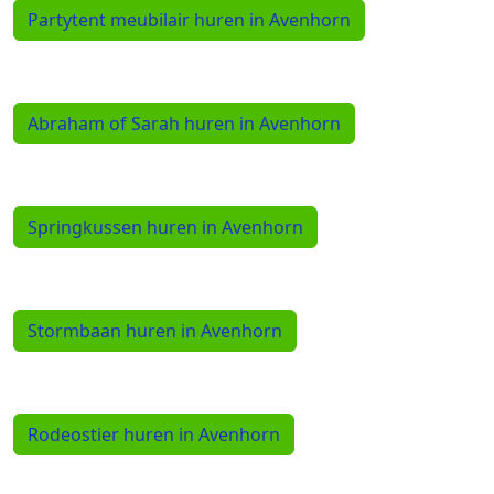
Partytent meubilair huren in Avenhorn
Abraham of Sarah huren in Avenhorn
Springkussen huren in Avenhorn
Stormbaan huren in Avenhorn
Rodeostier huren in Avenhorn