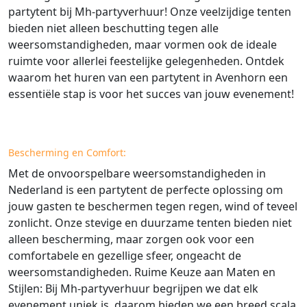
partytent bij Mh-partyverhuur! Onze veelzijdige tenten
bieden niet alleen beschutting tegen alle
weersomstandigheden, maar vormen ook de ideale
ruimte voor allerlei feestelijke gelegenheden. Ontdek
waarom het huren van een partytent in Avenhorn een
essentiële stap is voor het succes van jouw evenement!
Bescherming en Comfort:
Met de onvoorspelbare weersomstandigheden in
Nederland is een partytent de perfecte oplossing om
jouw gasten te beschermen tegen regen, wind of teveel
zonlicht. Onze stevige en duurzame tenten bieden niet
alleen bescherming, maar zorgen ook voor een
comfortabele en gezellige sfeer, ongeacht de
weersomstandigheden. Ruime Keuze aan Maten en
Stijlen: Bij Mh-partyverhuur begrijpen we dat elk
evenement uniek is, daarom bieden we een breed scala