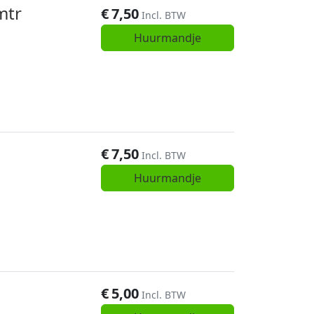
mtr
€
7,50
Incl. BTW
Huurmandje
€
7,50
Incl. BTW
Huurmandje
€
5,00
Incl. BTW