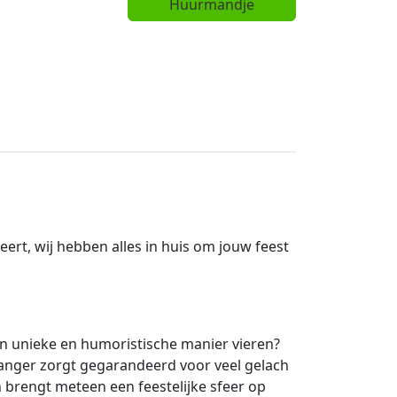
Huurmandje
ert, wij hebben alles in huis om jouw feest
een unieke en humoristische manier vieren?
vanger zorgt gegarandeerd voor veel gelach
n brengt meteen een feestelijke sfeer op