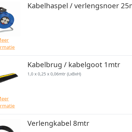
Kabelhaspel / verlengsnoer 25
Meer
ormatie
Kabelbrug / kabelgoot 1mtr
1,0 x 0,25 x 0,06mtr (LxBxH)
Meer
ormatie
Verlengkabel 8mtr