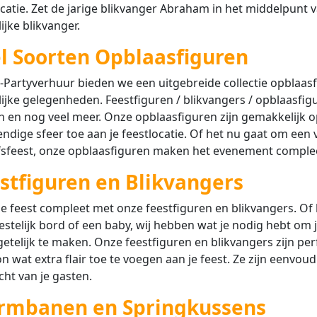
ocatie. Zet de jarige blikvanger Abraham in het middelpunt 
lijke blikvanger.
l Soorten Opblaasfiguren
-Partyverhuur bieden we een uitgebreide collectie opblaasfig
lijke gelegenheden. Feestfiguren / blikvangers / opblaasfig
n en nog veel meer. Onze opblaasfiguren zijn gemakkelijk op
endige sfeer toe aan je feestlocatie. Of het nu gaat om een
fsfeest, onze opblaasfiguren maken het evenement comple
stfiguren en Blikvangers
e feest compleet met onze feestfiguren en blikvangers. O
estelijk bord of een baby, wij hebben wat je nodig hebt om
etelijk te maken. Onze feestfiguren en blikvangers zijn p
 wat extra flair toe te voegen aan je feest. Ze zijn eenvou
ht van je gasten.
rmbanen en Springkussens