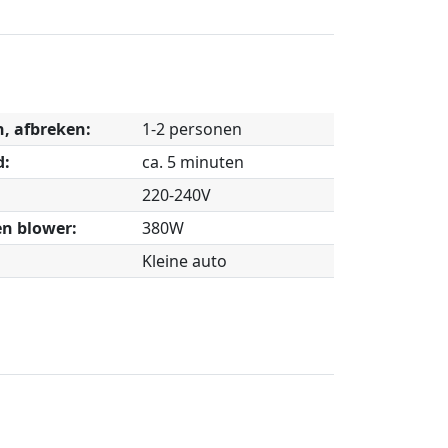
, afbreken:
1-2 personen
d:
ca. 5 minuten
220-240V
n blower:
380W
Kleine auto