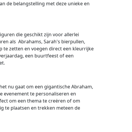
van de belangstelling met deze unieke en
uren die geschikt zijn voor allerlei
uren als Abrahams, Sarah's bierpullen,
 te zetten en voegen direct een kleurrijke
 verjaardag, een buurtfeest of een
et.
f het nu gaat om een gigantische Abraham,
 je evenement te personaliseren en
erfect om een thema te creëren of om
dig te plaatsen en trekken meteen de