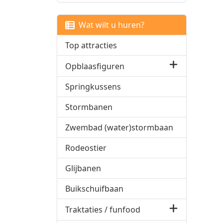
Wat wilt u huren?
Top attracties
Opblaasfiguren
Springkussens
Stormbanen
Zwembad (water)stormbaan
Rodeostier
Glijbanen
Buikschuifbaan
Traktaties / funfood