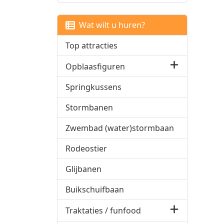
Wat wilt u huren?
Top attracties
Opblaasfiguren
Springkussens
Stormbanen
Zwembad (water)stormbaan
Rodeostier
Glijbanen
Buikschuifbaan
Traktaties / funfood