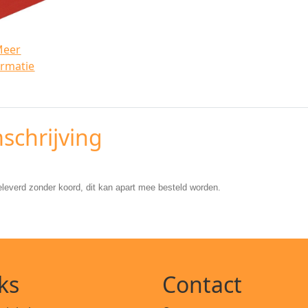
Meer
ormatie
schrijving
leverd zonder koord, dit kan apart mee besteld worden.
ks
Contact