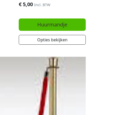
€
5,00
Incl. BTW
Huurmandje
Opties bekijken