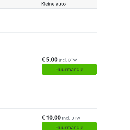
Kleine auto
€
5,00
Incl. BTW
Huurmandje
€
10,00
Incl. BTW
Huurmandje