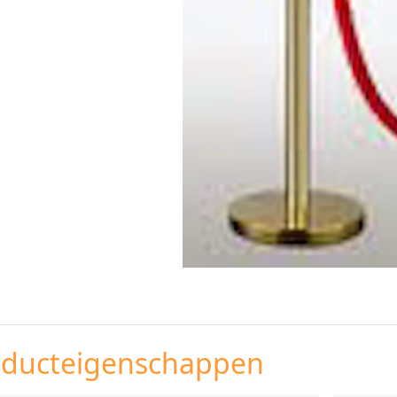
oducteigenschappen