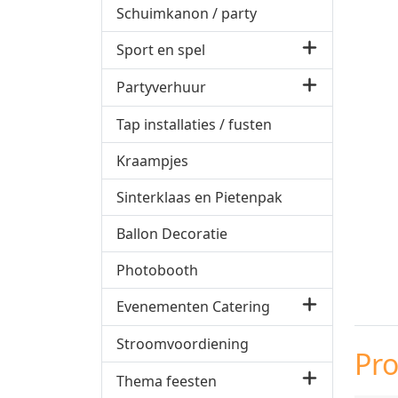
Schuimkanon / party
Sport en spel
Partyverhuur
Tap installaties / fusten
Kraampjes
Sinterklaas en Pietenpak
Ballon Decoratie
Photobooth
Evenementen Catering
Stroomvoordiening
Pr
Thema feesten