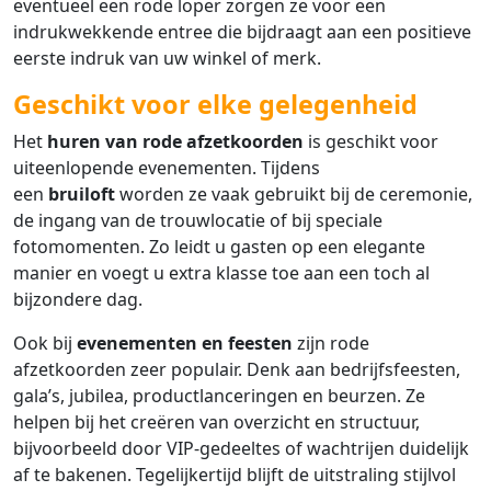
eventueel een rode loper zorgen ze voor een
indrukwekkende entree die bijdraagt aan een positieve
eerste indruk van uw winkel of merk.
Geschikt voor elke gelegenheid
Het
huren van rode afzetkoorden
is geschikt voor
uiteenlopende evenementen. Tijdens
een
bruiloft
worden ze vaak gebruikt bij de ceremonie,
de ingang van de trouwlocatie of bij speciale
fotomomenten. Zo leidt u gasten op een elegante
manier en voegt u extra klasse toe aan een toch al
bijzondere dag.
Ook bij
evenementen en feesten
zijn rode
afzetkoorden zeer populair. Denk aan bedrijfsfeesten,
gala’s, jubilea, productlanceringen en beurzen. Ze
helpen bij het creëren van overzicht en structuur,
bijvoorbeeld door VIP-gedeeltes of wachtrijen duidelijk
af te bakenen. Tegelijkertijd blijft de uitstraling stijlvol