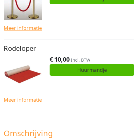
Meer informatie
Rodeloper
€
10,00
Incl. BTW
Huurmandje
Meer informatie
Omschrijving