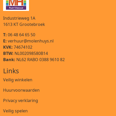
Industrieweg 1A
1613 KT
Grootebroek
T:
06 48 64 65 50
E:
verhuur@molenhuys.nl
KVK:
74674102
BTW:
NL002098580B14
Bank:
NL62 RABO 0388 9610 82
Links
Veilig winkelen
Huurvoorwaarden
Privacy verklaring
Veilig spelen