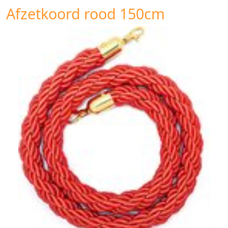
Afzetkoord rood 150cm