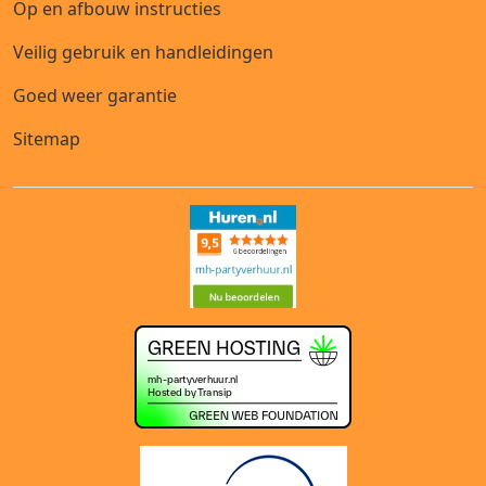
Op en afbouw instructies
Veilig gebruik en handleidingen
Goed weer garantie
Sitemap