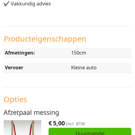
✔️
Vakkundig advies
Producteigenschappen
Afmetingen:
150cm
Vervoer
Kleine auto
Opties
Afzetpaal messing
€
5,00
Incl. BTW
Huurmandje