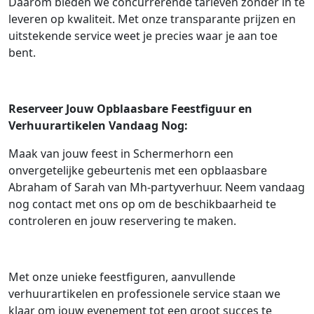
Daarom bieden we concurrerende tarieven zonder in te
leveren op kwaliteit. Met onze transparante prijzen en
uitstekende service weet je precies waar je aan toe
bent.
Reserveer Jouw Opblaasbare Feestfiguur en
Verhuurartikelen Vandaag Nog:
Maak van jouw feest in Schermerhorn een
onvergetelijke gebeurtenis met een opblaasbare
Abraham of Sarah van Mh-partyverhuur. Neem vandaag
nog contact met ons op om de beschikbaarheid te
controleren en jouw reservering te maken.
Met onze unieke feestfiguren, aanvullende
verhuurartikelen en professionele service staan we
klaar om jouw evenement tot een groot succes te