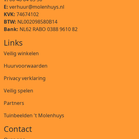
E:
verhuur@molenhuys.nl
KVK:
74674102
BTW:
NL002098580B14
Bank:
NL62 RABO 0388 9610 82
Links
Veilig winkelen
Huurvoorwaarden
Privacy verklaring
Veilig spelen
Partners
Tuinbeelden 't Molenhuys
Contact