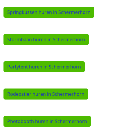
Springkussen huren in Schermerhorn
Stormbaan huren in Schermerhorn
Partytent huren in Schermerhorn
Rodeostier huren in Schermerhorn
Photobooth huren in Schermerhorn