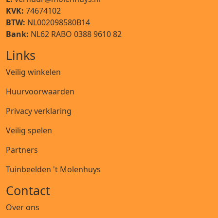
KVK:
74674102
BTW:
NL002098580B14
Bank:
NL62 RABO 0388 9610 82
Links
Veilig winkelen
Huurvoorwaarden
Privacy verklaring
Veilig spelen
Partners
Tuinbeelden 't Molenhuys
Contact
Over ons