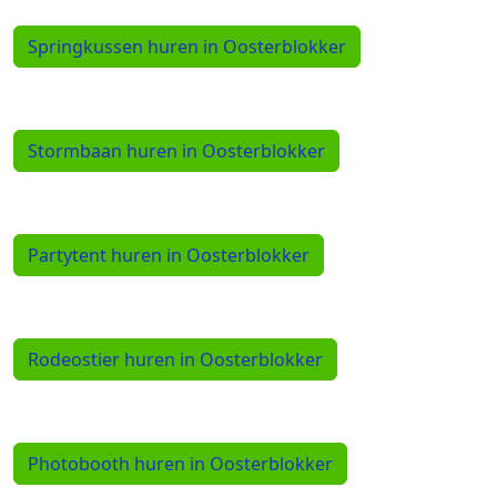
Springkussen huren in Oosterblokker
Stormbaan huren in Oosterblokker
Partytent huren in Oosterblokker
Rodeostier huren in Oosterblokker
Photobooth huren in Oosterblokker