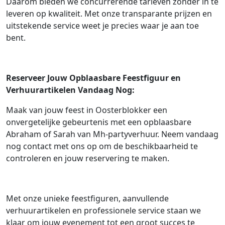
Daarom bieden we concurrerende tarieven zonder in te
leveren op kwaliteit. Met onze transparante prijzen en
uitstekende service weet je precies waar je aan toe
bent.
Reserveer Jouw Opblaasbare Feestfiguur en
Verhuurartikelen Vandaag Nog:
Maak van jouw feest in Oosterblokker een
onvergetelijke gebeurtenis met een opblaasbare
Abraham of Sarah van Mh-partyverhuur. Neem vandaag
nog contact met ons op om de beschikbaarheid te
controleren en jouw reservering te maken.
Met onze unieke feestfiguren, aanvullende
verhuurartikelen en professionele service staan we
klaar om jouw evenement tot een groot succes te