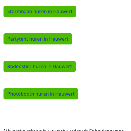
Stormbaan huren in Hauwert
Partytent huren in Hauwert
Rodeostier huren in Hauwert
Photobooth huren in Hauwert