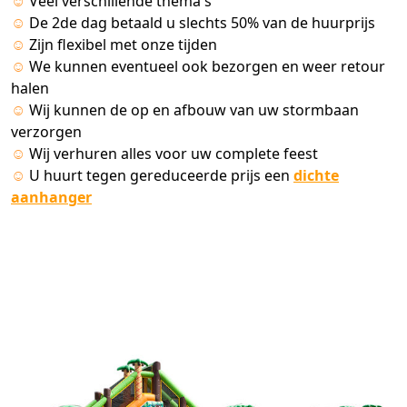
☺
Veel verschillende thema's
☺
De 2de dag betaald u slechts 50% van de huurprijs
☺
Zijn flexibel met onze tijden
☺
We kunnen eventueel ook bezorgen en weer retour
halen
☺
Wij kunnen de op en afbouw van uw stormbaan
verzorgen
☺
Wij verhuren alles voor uw complete feest
☺
U huurt tegen gereduceerde prijs een
dichte
aanhanger