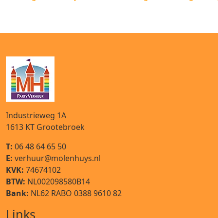
Industrieweg 1A
1613 KT
Grootebroek
T:
06 48 64 65 50
E:
verhuur@molenhuys.nl
KVK:
74674102
BTW:
NL002098580B14
Bank:
NL62 RABO 0388 9610 82
Links