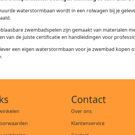
uurde waterstormbaan wordt in een rolwagen bij je gelev
aald.
pblaasbare zwembadspelen zijn gemaakt van materialen met 
en van de juiste certificatie en handleidingen voor profess
 liever een eigen waterstormbaan voor je zwembad kopen 
.
ks
Contact
 winkelen
Over ons
oorwaarden
Klantenservice