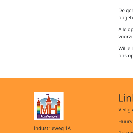
De geh
opgeh
Alle o
voorzi
Wil je
ons op
Lin
Veilig
Huurv
Industrieweg 1A