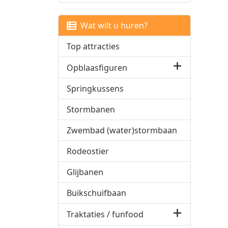
Wat wilt u huren?
Top attracties
Opblaasfiguren
Springkussens
Stormbanen
Zwembad (water)stormbaan
Rodeostier
Glijbanen
Buikschuifbaan
Traktaties / funfood