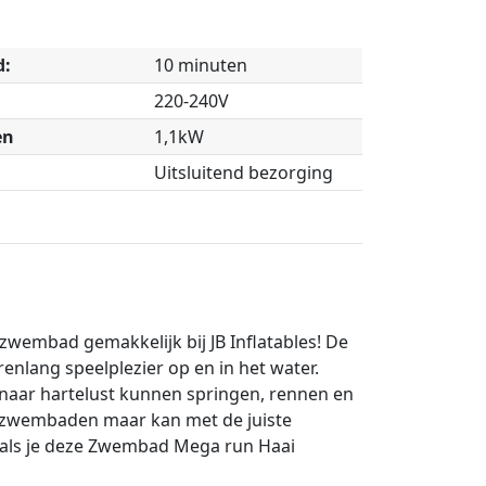
d:
10 minuten
220-240V
en
1,1kW
Uitsluitend bezorging
embad gemakkelijk bij JB Inflatables! De
lang speelplezier op en in het water.
naar hartelust kunnen springen, rennen en
n zwembaden maar kan met de juiste
s als je deze Zwembad Mega run Haai