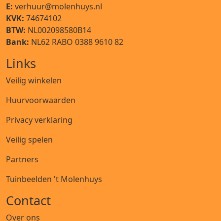
E:
verhuur@molenhuys.nl
KVK:
74674102
BTW:
NL002098580B14
Bank:
NL62 RABO 0388 9610 82
Links
Veilig winkelen
Huurvoorwaarden
Privacy verklaring
Veilig spelen
Partners
Tuinbeelden 't Molenhuys
Contact
Over ons