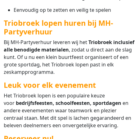
Eenvoudig op te zetten en veilig te spelen
Triobroek lopen huren bij MH-
Partyverhuur
Bij MH-Partyverhuur leveren wij het
Triobroek inclusief
alle benodigde materialen
, zodat u direct aan de slag
kunt. Of u nu een klein buurtfeest organiseert of een
grote sportdag, het Triobroek lopen past in elk
zeskampprogramma.
Leuk voor elk evenement
Het Triobroek lopen is een populaire keuze
voor
bedrijfsfeesten, schoolfeesten, sportdagen
en
andere evenementen waar teamwork en plezier
centraal staan. Met dit spel is lachen gegarandeerd en
beleven deelnemers een onvergetelijke ervaring.
Reserveer nu!