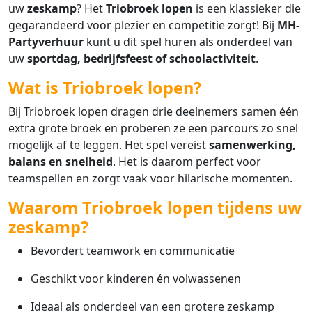
uw
zeskamp
? Het
Triobroek lopen
is een klassieker die
gegarandeerd voor plezier en competitie zorgt! Bij
MH-
Partyverhuur
kunt u dit spel huren als onderdeel van
uw
sportdag, bedrijfsfeest of schoolactiviteit
.
Wat is Triobroek lopen?
Bij Triobroek lopen dragen drie deelnemers samen één
extra grote broek en proberen ze een parcours zo snel
mogelijk af te leggen. Het spel vereist
samenwerking,
balans en snelheid
. Het is daarom perfect voor
teamspellen en zorgt vaak voor hilarische momenten.
Waarom Triobroek lopen tijdens uw
zeskamp?
Bevordert teamwork en communicatie
Geschikt voor kinderen én volwassenen
Ideaal als onderdeel van een grotere zeskamp