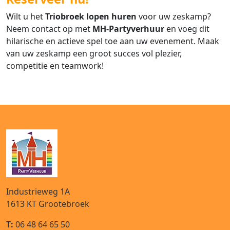
Wilt u het
Triobroek lopen huren
voor uw zeskamp?
Neem contact op met
MH-Partyverhuur
en voeg dit
hilarische en actieve spel toe aan uw evenement. Maak
van uw zeskamp een groot succes vol plezier,
competitie en teamwork!
Industrieweg 1A
1613 KT
Grootebroek
T:
06 48 64 65 50