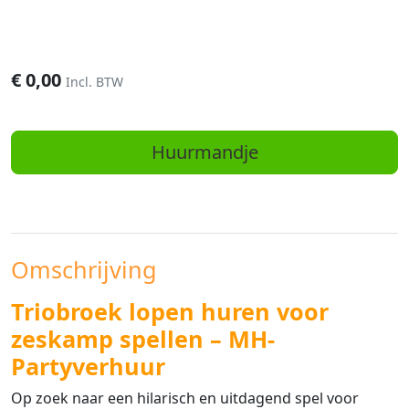
€
0,00
Incl. BTW
Huurmandje
Omschrijving
Triobroek lopen huren voor
zeskamp spellen – MH-
Partyverhuur
Op zoek naar een hilarisch en uitdagend spel voor