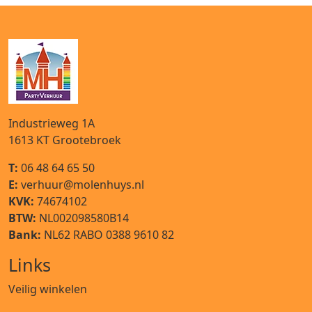
Industrieweg 1A
1613 KT
Grootebroek
T:
06 48 64 65 50
E:
verhuur@molenhuys.nl
KVK:
74674102
BTW:
NL002098580B14
Bank:
NL62 RABO 0388 9610 82
Links
Veilig winkelen