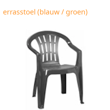
errasstoel (blauw / groen)