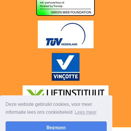
Deze website gebruikt cookies, voor meer
informatie lees ons cookiebeleid
Lees meer
Begrepen
© 2026 - Mh-PartyVerhuur