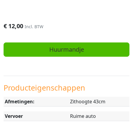
€
12,00
Incl. BTW
Huurmandje
Producteigenschappen
Afmetingen:
Zithoogte 43cm
Vervoer
Ruime auto