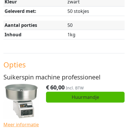
Kleur
zwart
Geleverd met:
50 stokjes
Aantal porties
50
Inhoud
1kg
Opties
Suikerspin machine professioneel
€
60,00
Incl. BTW
Huurmandje
Meer informatie