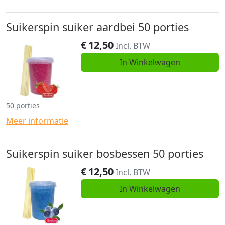
Suikerspin suiker aardbei 50 porties
€
12,50
Incl. BTW
In Winkelwagen
50 porties
Meer informatie
Suikerspin suiker bosbessen 50 porties
€
12,50
Incl. BTW
In Winkelwagen