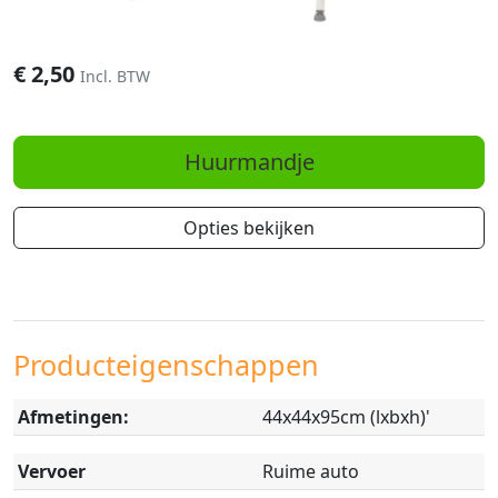
€
2,50
Incl. BTW
Huurmandje
Opties bekijken
Producteigenschappen
Afmetingen:
44x44x95cm (lxbxh)'
Vervoer
Ruime auto