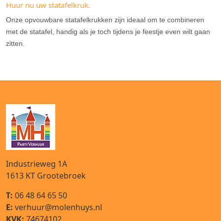
Huur nu uw statafelkruk.
Onze opvouwbare statafelkrukken zijn ideaal om te combineren
met de statafel, handig als je toch tijdens je feestje even wilt gaan
zitten.
Industrieweg 1A
1613 KT
Grootebroek
T:
06 48 64 65 50
E:
verhuur@molenhuys.nl
KVK:
74674102