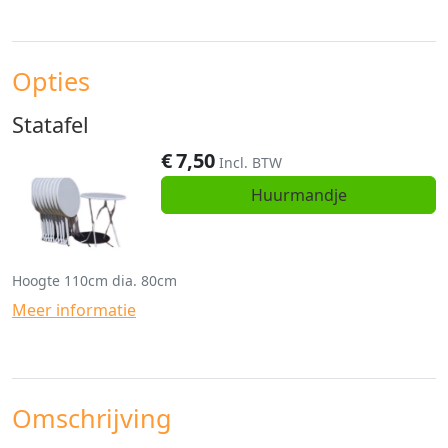
Opties
Statafel
€
7,50
Incl. BTW
Huurmandje
Hoogte 110cm dia. 80cm
Meer informatie
Omschrijving