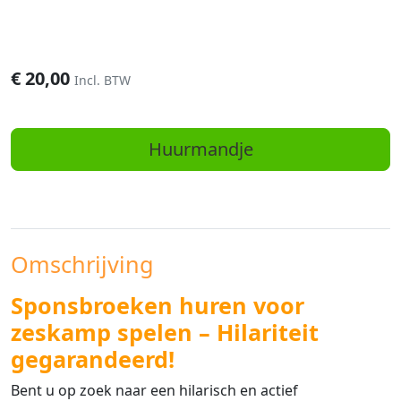
€
20,00
Incl. BTW
Huurmandje
Omschrijving
Sponsbroeken huren voor
zeskamp spelen – Hilariteit
gegarandeerd!
Bent u op zoek naar een hilarisch en actief