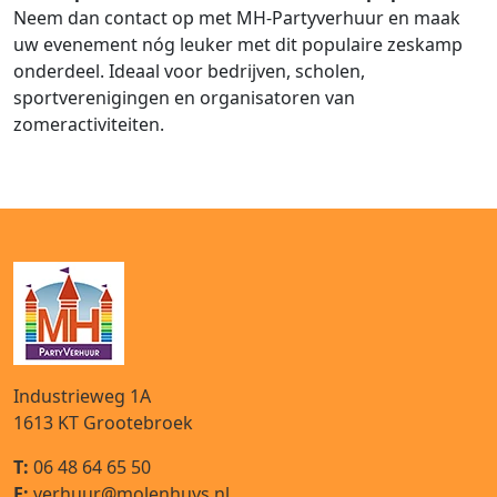
Neem dan contact op met MH-Partyverhuur en maak
uw evenement nóg leuker met dit populaire zeskamp
onderdeel. Ideaal voor bedrijven, scholen,
sportverenigingen en organisatoren van
zomeractiviteiten.
Industrieweg 1A
1613 KT
Grootebroek
T:
06 48 64 65 50
E:
verhuur@molenhuys.nl