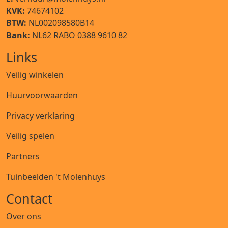
KVK:
74674102
BTW:
NL002098580B14
Bank:
NL62 RABO 0388 9610 82
Links
Veilig winkelen
Huurvoorwaarden
Privacy verklaring
Veilig spelen
Partners
Tuinbeelden 't Molenhuys
Contact
Over ons