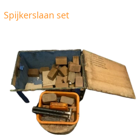
Spijkerslaan set