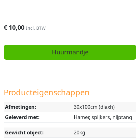
€
10,00
Incl. BTW
Huurmandje
Producteigenschappen
Afmetingen:
30x100cm (diaxh)
Geleverd met:
Hamer, spijkers, nijptang
Gewicht object:
20kg