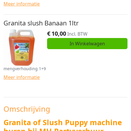
Meer informatie
Granita slush Banaan 1ltr
€
10,00
Incl. BTW
In Winkelwagen
mengverhouding 1+9
Meer informatie
Omschrijving
Granita of Slush Puppy machine