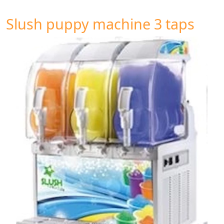
Slush puppy machine 3 taps