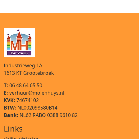
Industrieweg 1A
1613 KT
Grootebroek
T:
06 48 64 65 50
E:
verhuur@molenhuys.nl
KVK:
74674102
BTW:
NL002098580B14
Bank:
NL62 RABO 0388 9610 82
Links