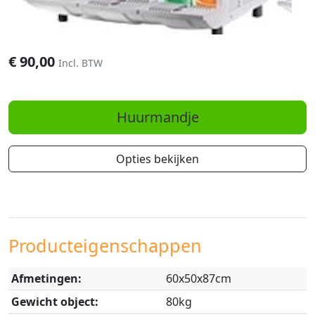
€
90,00
Incl. BTW
Huurmandje
Opties bekijken
Producteigenschappen
Afmetingen:
60x50x87cm
Gewicht object:
80kg