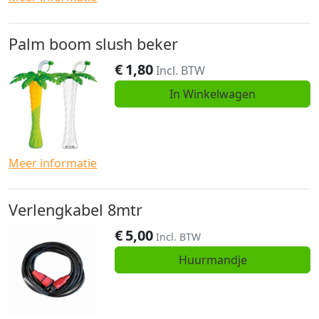
Palm boom slush beker
€
1,80
Incl. BTW
In Winkelwagen
Meer informatie
Verlengkabel 8mtr
€
5,00
Incl. BTW
Huurmandje