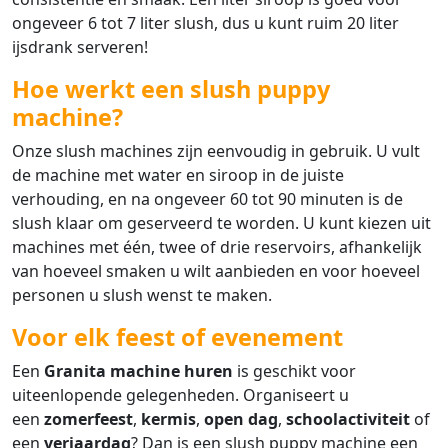
ongeveer 6 tot 7 liter slush, dus u kunt ruim 20 liter
ijsdrank serveren!
Hoe werkt een slush puppy
machine?
Onze slush machines zijn eenvoudig in gebruik. U vult
de machine met water en siroop in de juiste
verhouding, en na ongeveer 60 tot 90 minuten is de
slush klaar om geserveerd te worden. U kunt kiezen uit
machines met één, twee of drie reservoirs, afhankelijk
van hoeveel smaken u wilt aanbieden en voor hoeveel
personen u slush wenst te maken.
Voor elk feest of evenement
Een
Granita machine huren
is geschikt voor
uiteenlopende gelegenheden. Organiseert u
een
zomerfeest
,
kermis
,
open dag
,
schoolactiviteit
of
een
verjaardag
? Dan is een slush puppy machine een