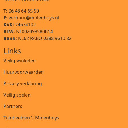
T:
06 48 64 65 50
E:
verhuur@molenhuys.nl
KVK:
74674102
BTW:
NL002098580B14
Bank:
NL62 RABO 0388 9610 82
Links
Veilig winkelen
Huurvoorwaarden
Privacy verklaring
Veilig spelen
Partners
Tuinbeelden 't Molenhuys