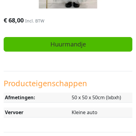
€
68,00
Incl. BTW
Huurmandje
Producteigenschappen
Afmetingen:
50 x 50 x 50cm (lxbxh)
Vervoer
Kleine auto