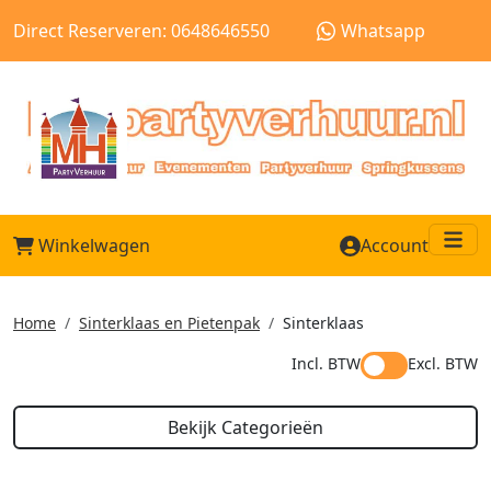
Direct Reserveren: 0648646550
Whatsapp
Winkelwagen
Account
Me
Home
Sinterklaas en Pietenpak
Sinterklaas
Incl. BTW
Excl. BTW
Bekijk Categorieën